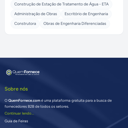
Construção de Estação de Tratamento de Água - ETA
Administração de Obras
Escritório de Engenharia
Construtora
Obras de Engenharia Diferenciadas
Sobre nós
O
QuemFornece.com
é uma plataforma gratuita para a busca de
fornecedores B2B de todos os setores.
Continuar lendo...
Guia de Feiras