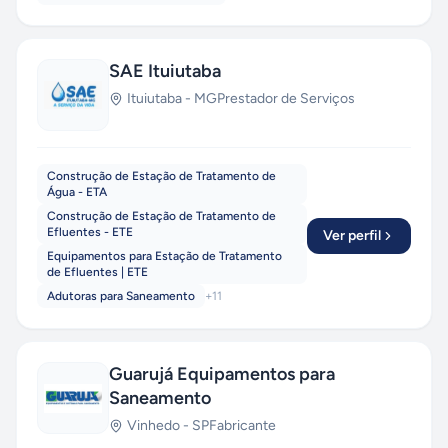
SAE Ituiutaba
Ituiutaba
-
MG
Prestador de Serviços
Construção de Estação de Tratamento de
Água - ETA
Construção de Estação de Tratamento de
Efluentes - ETE
Ver perfil
Equipamentos para Estação de Tratamento
de Efluentes | ETE
Adutoras para Saneamento
+
11
Guarujá Equipamentos para
Saneamento
Vinhedo
-
SP
Fabricante