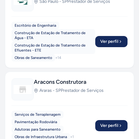
São Paulo
-
SP
Prestador de Serviços
Escritório de Engenharia
Construção de Estação de Tratamento de
Água - ETA
Ver perfil
Construção de Estação de Tratamento de
Efluentes - ETE
Obras de Saneamento
+
14
Aracons Construtora
Araras
-
SP
Prestador de Serviços
Serviços de Terraplenagem
Pavimentação Rodoviária
Ver perfil
Adutoras para Saneamento
Obras de Infraestrutura Urbana
+
1