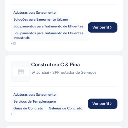
Adutoras para Saneamento
Soluções para Saneamento Urbano
Equipamentos para Tratamento de Efluentes
Ver perfil
Equipamentos para Tratamento de Efluentes
Industriais
+
13
Construtora C & Pina
Jundiaí
-
SP
Prestador de Serviços
Adutoras para Saneamento
Serviços de Terraplenagem
Ver perfil
Guias de Concreto
Galerias de Concreto
+
3