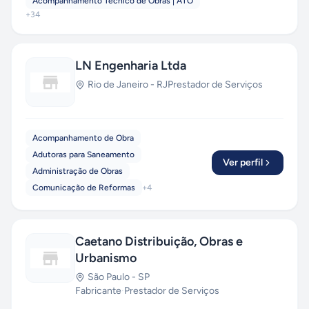
Acompanhamento Técnico de Obras | ATO
+
34
LN Engenharia Ltda
Rio de Janeiro
-
RJ
Prestador de Serviços
Acompanhamento de Obra
Adutoras para Saneamento
Ver perfil
Administração de Obras
Comunicação de Reformas
+
4
Caetano Distribuição, Obras e
Urbanismo
São Paulo
-
SP
Fabricante
·
Prestador de Serviços