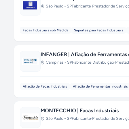
São Paulo
-
SP
Fabricante
·
Prestador de Serviç
Facas Industriais sob Medida
Suportes para Facas Industriais
INFANGER | Afiação de Ferramentas e
Campinas
-
SP
Fabricante
·
Distribuição
·
Prestad
Afiação de Facas Industriais
Afiação de Ferramentas Industriais
MONTECCHIO | Facas Industriais
São Paulo
-
SP
Fabricante
·
Prestador de Serviç