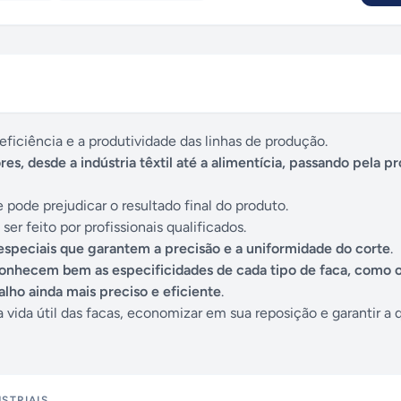
 eficiência e a produtividade das linhas de produção.
ores, desde a indústria têxtil até a alimentícia, passando pela 
 pode prejudicar o resultado final do produto.
er feito por profissionais qualificados.
s especiais que garantem a precisão e a uniformidade do corte
.
 conhecem bem as especificidades de cada tipo de faca, como 
lho ainda mais preciso e eficiente
.
a vida útil das facas, economizar em sua reposição e garantir a 
STRIAIS