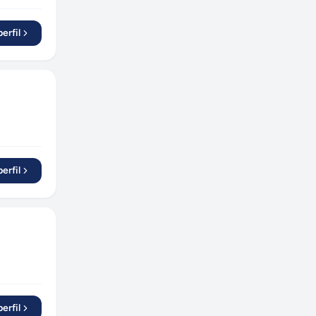
erfil
erfil
erfil