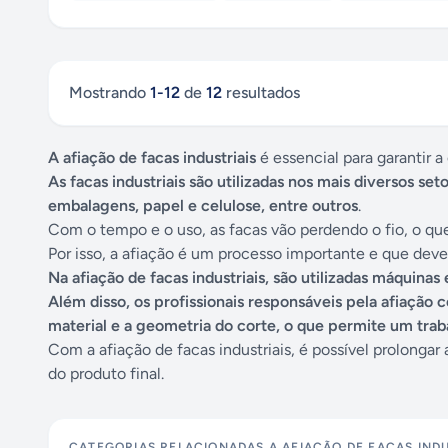
Mostrando
1
-
12
de
12
resultados
A afiação de facas industriais
é essencial para garantir a
As facas industriais são utilizadas nos mais diversos set
embalagens, papel e celulose, entre outros
.
Com o tempo e o uso, as facas vão perdendo o fio, o que
Por isso, a afiação é um processo importante e que deve s
Na afiação de facas industriais, são utilizadas máquina
Além disso, os profissionais responsáveis pela afiação
material e a geometria do corte, o que permite um traba
Com a afiação de facas industriais, é possível prolongar 
do produto final.
CATEGORIAS RELACIONADAS A
AFIAÇÃO DE FACAS INDU