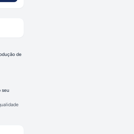
produção de
o seu
qualidade