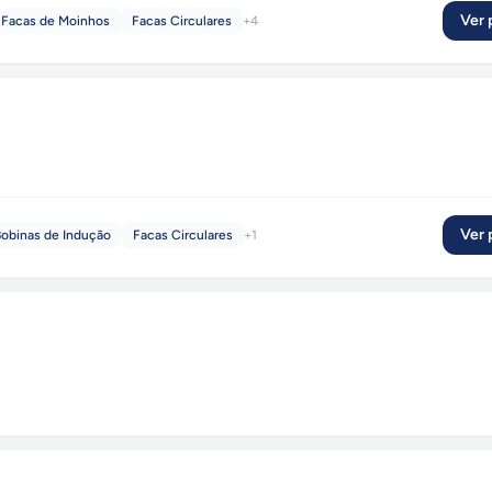
Ver p
 Facas de Moinhos
Facas Circulares
+
4
Ver p
obinas de Indução
Facas Circulares
+
1