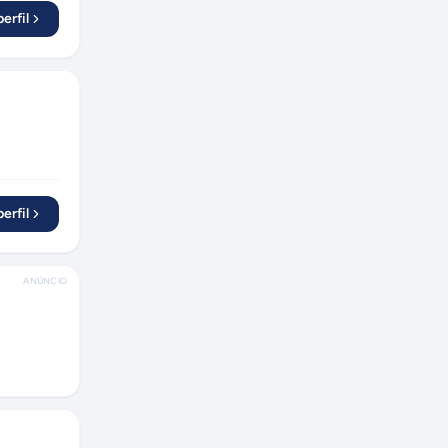
erfil
erfil
ANÚNCIO