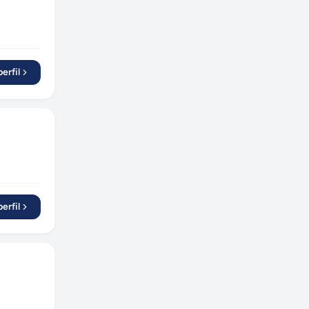
erfil
erfil