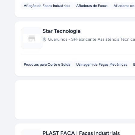
Afiação de Facas Industriais
Afiadoras de Facas
Afiadoras de
Star Tecnologia
Guarulhos
-
SP
Fabricante
·
Assistência Técnica
Produtos para Corte e Solda
Usinagem de Peças Mecânicas
B
PLAST FACA | Facas Industriais