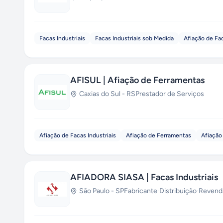
Facas Industriais
Facas Industriais sob Medida
Afiação de Fac
AFISUL | Afiação de Ferramentas
Caxias do Sul
-
RS
Prestador de Serviços
Afiação de Facas Industriais
Afiação de Ferramentas
Afiação
AFIADORA SIASA | Facas Industriais
São Paulo
-
SP
Fabricante
·
Distribuição
·
Revend