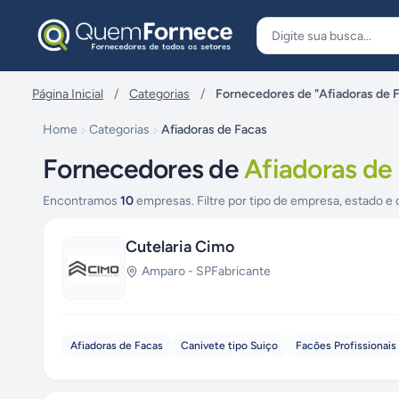
Pular para o conteúdo
Página Inicial
/
Categorias
/
Fornecedores de "Afiadoras de 
Home
Categorias
Afiadoras de Facas
Fornecedores de
Afiadoras de
Encontramos
10
empresas. Filtre por tipo de empresa, estado e 
Cutelaria Cimo
Amparo
-
SP
Fabricante
Afiadoras de Facas
Canivete tipo Suiço
Facões Profissionais