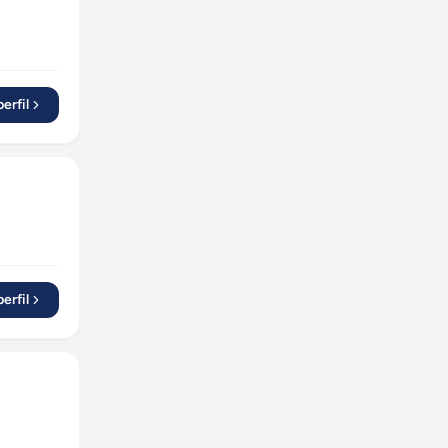
erfil
erfil