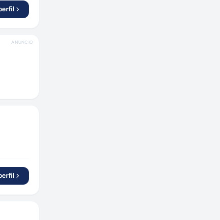
erfil
ANÚNCIO
erfil