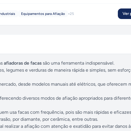
Ver p
ndustriais
Equipamentos para Afiação
+
25
as
afiadoras de facas
são uma ferramenta indispensável.
es, legumes e verduras de maneira rápida e simples, sem esfor
 mercado, desde modelos manuais até elétricos, que oferecem 
 oferecendo diversos modos de afiação apropriados para diferent
 quem usa facas com frequência, pois são mais rápidas e eficazes
asão, por diamante, por cerâmica, entre outras.
ealizar a afiação com atenção e exatidão para evitar danos à