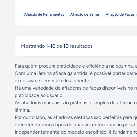
Afiação de Ferramentas
Afiação de Serras
Afiação de Facas I
Mostrando
1
-
10
de
10
resultados
Para quem procura praticidade e eficiência na cozinha, 
Com uma lâmina afiada garantida, é possível cortar carn
excessivo e sem risco de acidentes.
Há uma variedade de afiadoras de facas disponíveis no
praticidade ao usuário.
As afiadoras manuais são práticas e simples de utilizar,
lâmina.
Por outro lado, as afiadoras elétricas são perfeitas para
oferecendo vários tipos de afiação, como afiação por abr
Independentemente do modelo escolhido, é fundamental r