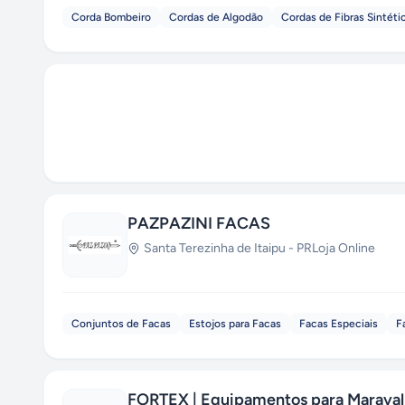
Corda Bombeiro
Cordas de Algodão
Cordas de Fibras Sintéti
PAZPAZINI FACAS
Santa Terezinha de Itaipu
-
PR
Loja Online
Conjuntos de Facas
Estojos para Facas
Facas Especiais
F
FORTEX | Equipamentos para Maraval