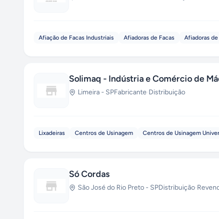
Afiação de Facas Industriais
Afiadoras de Facas
Afiadoras de
Solimaq - Indústria e Comércio de Má
Limeira
-
SP
Fabricante
·
Distribuição
Lixadeiras
Centros de Usinagem
Centros de Usinagem Univer
Só Cordas
São José do Rio Preto
-
SP
Distribuição
·
Reven