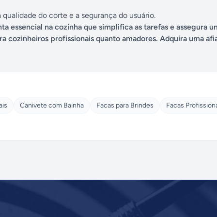
a qualidade do corte e a segurança do usuário.
a essencial na cozinha que simplifica as tarefas e assegura u
a cozinheiros profissionais quanto amadores. Adquira uma afi
ais
Canivete com Bainha
Facas para Brindes
Facas Profission