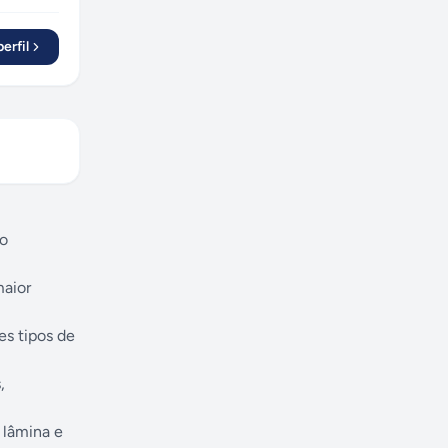
erfil
ço
maior
es tipos de
,
 lâmina e