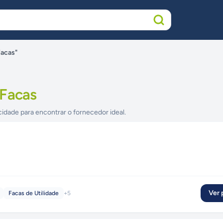
Facas"
 Facas
cidade para encontrar o fornecedor ideal.
Ver p
Facas de Utilidade
+
5