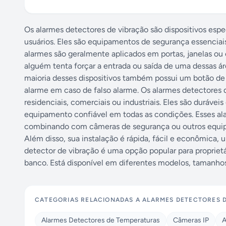
Os alarmes detectores de vibração são dispositivos esp
usuários. Eles são equipamentos de segurança essenciais
alarmes são geralmente aplicados em portas, janelas ou
alguém tenta forçar a entrada ou saída de uma dessas ár
maioria desses dispositivos também possui um botão de 
alarme em caso de falso alarme. Os alarmes detectores
residenciais, comerciais ou industriais. Eles são duráve
equipamento confiável em todas as condições. Esses a
combinando com câmeras de segurança ou outros equip
Além disso, sua instalação é rápida, fácil e econômica,
detector de vibração é uma opção popular para proprie
banco. Está disponível em diferentes modelos, tamanhos
CATEGORIAS RELACIONADAS A
ALARMES DETECTORES 
Alarmes Detectores de Temperaturas
Câmeras IP
A