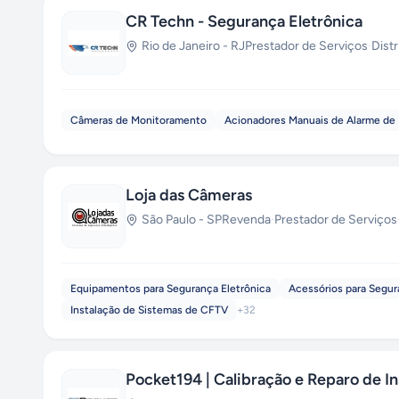
CR Techn - Segurança Eletrônica
Rio de Janeiro
-
RJ
Prestador de Serviços
·
Dist
Câmeras de Monitoramento
Acionadores Manuais de Alarme de 
Loja das Câmeras
São Paulo
-
SP
Revenda
·
Prestador de Serviços
Equipamentos para Segurança Eletrônica
Acessórios para Segur
Instalação de Sistemas de CFTV
+
32
Pocket194 | Calibração e Reparo de I