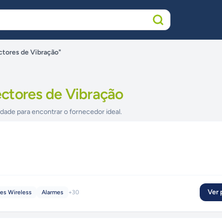
tores de Vibração"
ctores de Vibração
idade para encontrar o fornecedor ideal.
Ver p
es Wireless
Alarmes
+
30