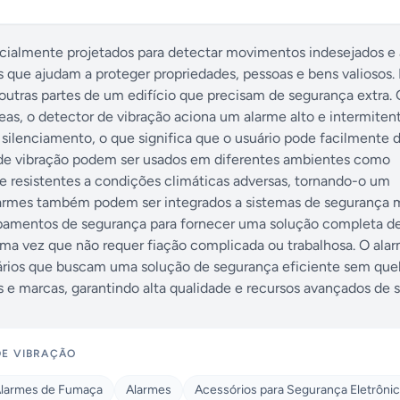
ecialmente projetados para detectar movimentos indesejados e a
 que ajudam a proteger propriedades, pessoas e bens valiosos.
 outras partes de um edifício que precisam de segurança extra.
eas, o detector de vibração aciona um alarme alto e intermiten
silenciamento, o que significa que o usuário pode facilmente d
 de vibração podem ser usados em diferentes ambientes como
is e resistentes a condições climáticas adversas, tornando-o um
larmes também podem ser integrados a sistemas de segurança m
amentos de segurança para fornecer uma solução completa de
 uma vez que não requer fiação complicada ou trabalhosa. O ala
tários que buscam uma solução de segurança eficiente sem que
 e marcas, garantindo alta qualidade e recursos avançados de 
DE VIBRAÇÃO
larmes de Fumaça
Alarmes
Acessórios para Segurança Eletrôni