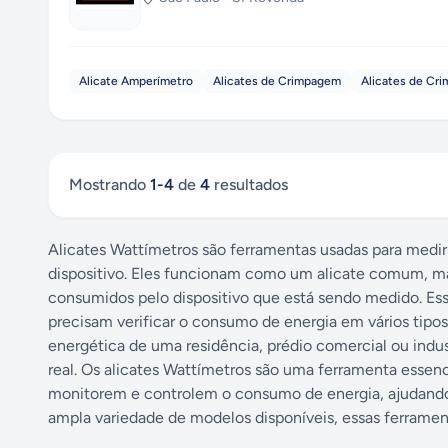
Alicate Amperímetro
Alicates de Crimpagem
Alicates de Cri
Mostrando
1
-
4
de
4
resultados
Alicates Wattímetros são ferramentas usadas para medir
dispositivo. Eles funcionam como um alicate comum, ma
consumidos pelo dispositivo que está sendo medido. Esse
precisam verificar o consumo de energia em vários tipos
energética de uma residência, prédio comercial ou indu
real. Os alicates Wattímetros são uma ferramenta essencia
monitorem e controlem o consumo de energia, ajudando
ampla variedade de modelos disponíveis, essas ferrament