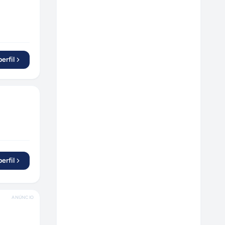
erfil
erfil
ANÚNCIO