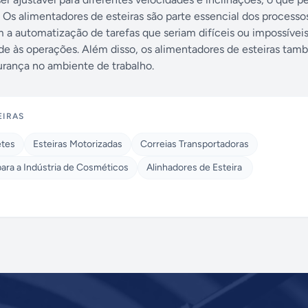
. Os alimentadores de esteiras são parte essencial dos processo
m a automatização de tarefas que seriam difíceis ou impossíveis
de às operações. Além disso, os alimentadores de esteiras ta
rança no ambiente de trabalho.
EIRAS
etes
Esteiras Motorizadas
Correias Transportadoras
ra a Indústria de Cosméticos
Alinhadores de Esteira