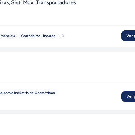
ras, Sist. Mov. Transportadores
Ver p
imentícia
Cortadeiras Lineares
+
13
 para a Indústria de Cosméticos
Ver p