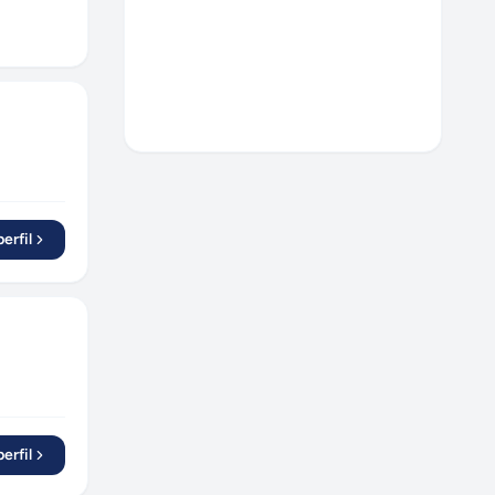
erfil
erfil