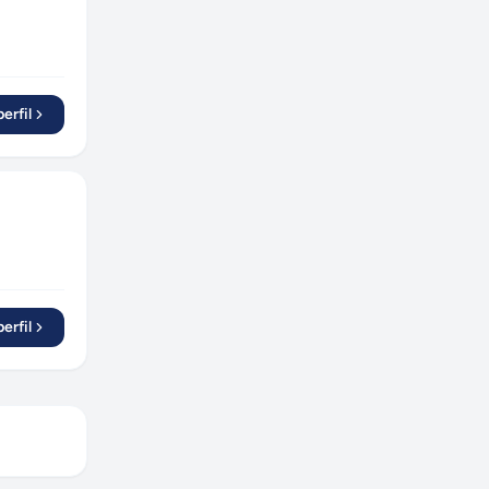
erfil
erfil