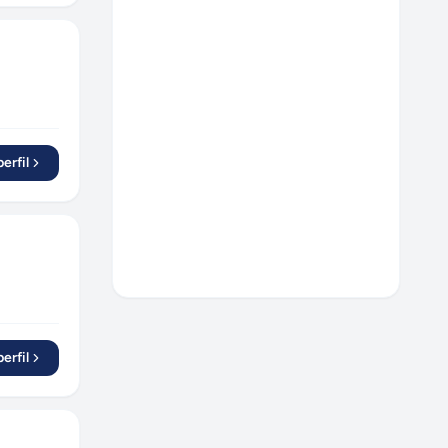
erfil
erfil