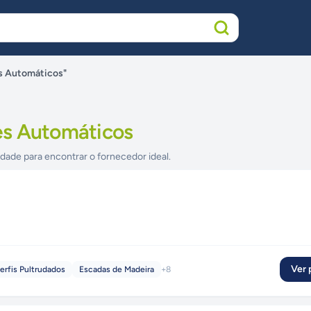
s Automáticos"
es Automáticos
idade para encontrar o fornecedor ideal.
Ver p
erfis Pultrudados
Escadas de Madeira
+
8