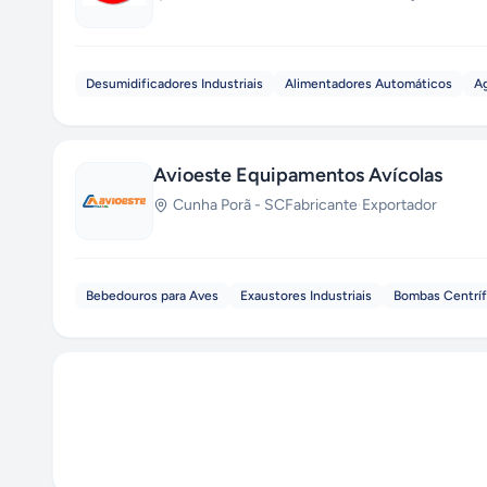
Desumidificadores Industriais
Alimentadores Automáticos
Ag
Avioeste Equipamentos Avícolas
Cunha Porã
-
SC
Fabricante
·
Exportador
Bebedouros para Aves
Exaustores Industriais
Bombas Centrí