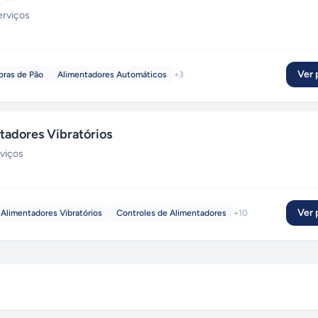
erviços
Ver p
oras de Pão
Alimentadores Automáticos
+
3
tadores Vibratórios
rviços
Ver p
Alimentadores Vibratórios
Controles de Alimentadores
+
10