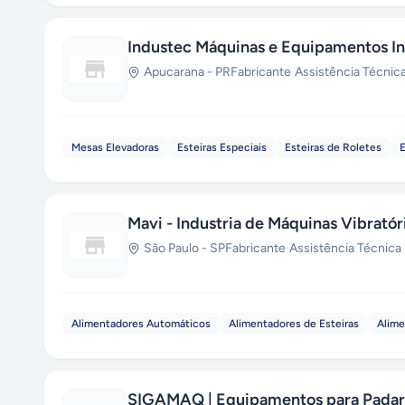
Industec Máquinas e Equipamentos In
Apucarana
-
PR
Fabricante
·
Assistência Técnic
Mesas Elevadoras
Esteiras Especiais
Esteiras de Roletes
E
Mavi - Industria de Máquinas Vibratór
São Paulo
-
SP
Fabricante
·
Assistência Técnica
Alimentadores Automáticos
Alimentadores de Esteiras
Alime
SIGAMAQ | Equipamentos para Padar