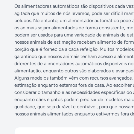
Os alimentadores automáticos são dispositivos cada vez
agitada que muitos de nós levamos, pode ser difícil ma
peludos. No entanto, um alimentador automático pode aj
os animais sejam alimentados de forma consistente, me
podem ser usados ​​para uma variedade de animais de est
nossos animais de estimação recebam alimento de forma
porção que é fornecida a cada refeição. Muitos modelos
garantindo que nossos animais tenham acesso a alimento
diferentes de alimentadores automáticos disponíveis n
alimentação, enquanto outros são elaborados e avançad
Alguns modelos também vêm com recursos avançados, c
estimação enquanto estamos fora de casa. Ao escolher 
considerar o tamanho e as necessidades específicas do
enquanto cães e gatos podem precisar de modelos maior
qualidade, que seja durável e confiável, para que possa
nossos animais alimentados enquanto estivermos fora de