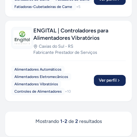
Fatiadoras-Cubetadeiras de Carne
+
5
ENGITAL | Controladores para
Alimentadores Vibratórios
Caxias do Sul
-
RS
Fabricante
·
Prestador de Serviços
Alimentadores Automáticos
Alimentadores Eletromecânicos
Ver perfil
Alimentadores Vibratórios
Controles de Alimentadores
+
10
Mostrando
1
-
2
de
2
resultados