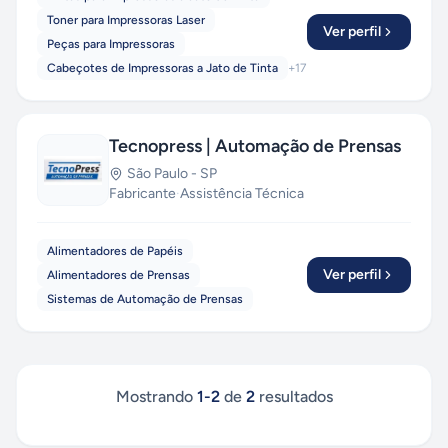
Toner para Impressoras Laser
Ver perfil
Peças para Impressoras
Cabeçotes de Impressoras a Jato de Tinta
+
17
Tecnopress | Automação de Prensas
São Paulo
-
SP
Fabricante
·
Assistência Técnica
Alimentadores de Papéis
Ver perfil
Alimentadores de Prensas
Sistemas de Automação de Prensas
Mostrando
1
-
2
de
2
resultados