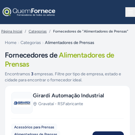
Pular para o conteúdo
Página Inicial
/
Categorias
/
Fornecedores de "Alimentadores de Prensas"
Home
Categorias
Alimentadores de Prensas
Fornecedores de
Alimentadores de
Prensas
Encontramos
3
empresas. Filtre por tipo de empresa, estado e
cidade para encontrar o fornecedor ideal.
Girardi Automação Industrial
Gravataí
-
RS
Fabricante
Acessórios para Prensas
Alimentadores de Prensas