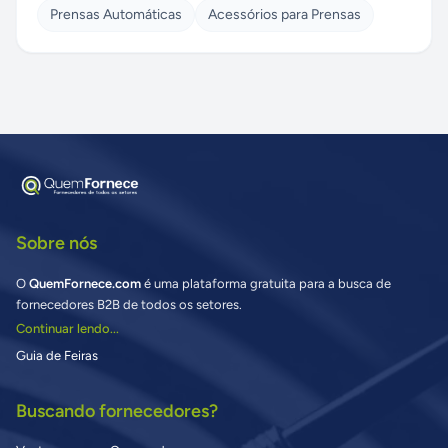
Prensas Automáticas
Acessórios para Prensas
Sobre nós
O
QuemFornece.com
é uma plataforma gratuita para a busca de
fornecedores B2B de todos os setores.
Continuar lendo...
Guia de Feiras
Buscando fornecedores?