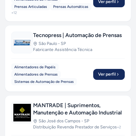
Ver perfil
Prensas Articuladas
Prensas Automáticas
+
12
Tecnopress | Automação de Prensas
São Paulo
-
SP
Fabricante
·
Assistência Técnica
Alimentadores de Papéis
Ver perfil
Alimentadores de Prensas
Sistemas de Automação de Prensas
MANTRADE | Suprimentos,
Manutenção e Automação Industrial
São José dos Campos
-
SP
Distribuição
·
Revenda
·
Prestador de Serviços
+
2