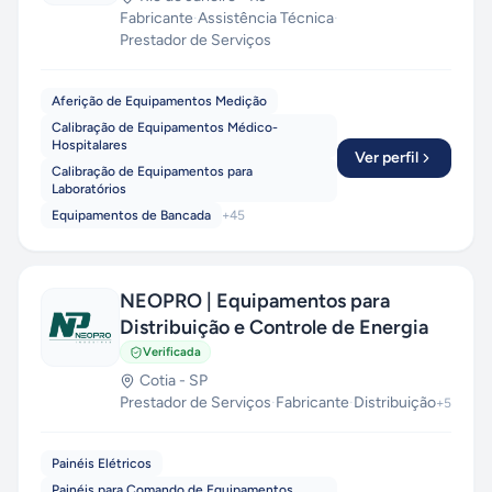
Fabricante
·
Assistência Técnica
·
Prestador de Serviços
Aferição de Equipamentos Medição
Calibração de Equipamentos Médico-
Hospitalares
Ver perfil
Calibração de Equipamentos para
Laboratórios
Equipamentos de Bancada
+
45
NEOPRO | Equipamentos para
Distribuição e Controle de Energia
Verificada
Cotia
-
SP
Prestador de Serviços
·
Fabricante
·
Distribuição
+
5
Painéis Elétricos
Painéis para Comando de Equipamentos