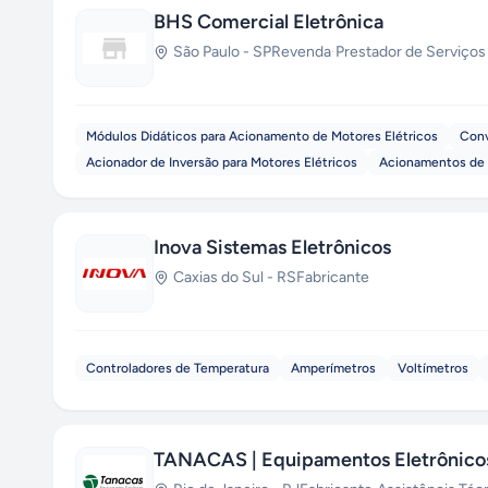
BHS Comercial Eletrônica
São Paulo
-
SP
Revenda
·
Prestador de Serviços
Módulos Didáticos para Acionamento de Motores Elétricos
Conv
Acionador de Inversão para Motores Elétricos
Acionamentos de 
Inova Sistemas Eletrônicos
Caxias do Sul
-
RS
Fabricante
Controladores de Temperatura
Amperímetros
Voltímetros
TANACAS | Equipamentos Eletrônico