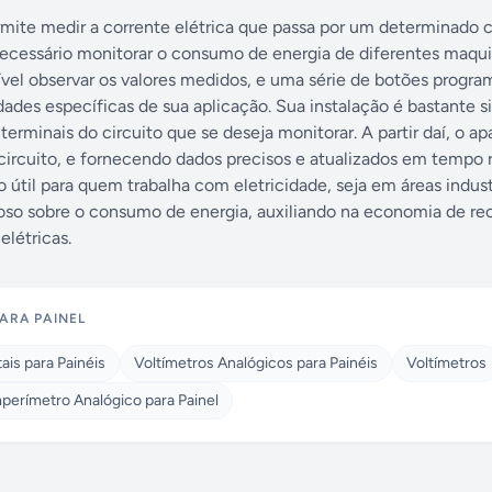
mite medir a corrente elétrica que passa por um determinado ci
necessário monitorar o consumo de energia de diferentes maqui
sível observar os valores medidos, e uma série de botões progra
ades específicas de sua aplicação. Sua instalação é bastante s
minais do circuito que se deseja monitorar. A partir daí, o apa
ircuito, e fornecendo dados precisos e atualizados em tempo r
útil para quem trabalha com eletricidade, seja em áreas indust
roso sobre o consumo de energia, auxiliando na economia de re
elétricas.
ARA PAINEL
ais para Painéis
Voltímetros Analógicos para Painéis
Voltímetros
perímetro Analógico para Painel