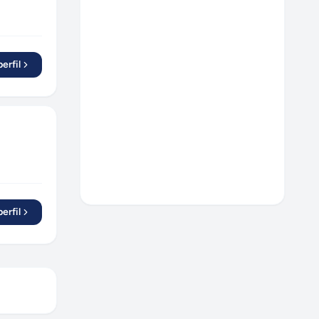
erfil
erfil