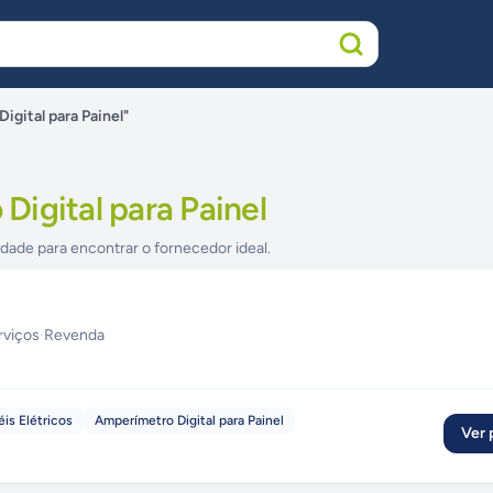
gital para Painel"
Digital para Painel
idade para encontrar o fornecedor ideal.
rviços
·
Revenda
éis Elétricos
Amperímetro Digital para Painel
Ver p