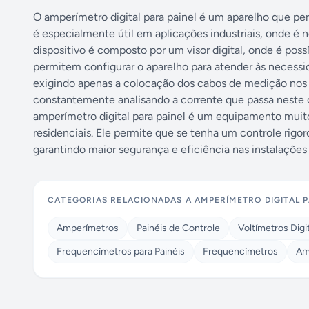
O amperímetro digital para painel é um aparelho que per
é especialmente útil em aplicações industriais, onde é 
dispositivo é composto por um visor digital, onde é pos
permitem configurar o aparelho para atender às necessid
exigindo apenas a colocação dos cabos de medição nos ter
constantemente analisando a corrente que passa neste c
amperímetro digital para painel é um equipamento muito 
residenciais. Ele permite que se tenha um controle rigo
garantindo maior segurança e eficiência nas instalações 
CATEGORIAS RELACIONADAS A
AMPERÍMETRO DIGITAL P
Amperímetros
Painéis de Controle
Voltímetros Digit
Frequencímetros para Painéis
Frequencímetros
Am