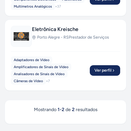
Multímetros Analógicos
+
37
Eletrônica Kreische
Porto Alegre
-
RS
Prestador de Serviços
Adaptadores de Vídeo
Amplificadores de Sinais de Vídeo
Ver perfil
Analisadores de Sinais de Vídeo
Câmeras de Vídeo
+
7
Mostrando
1
-
2
de
2
resultados