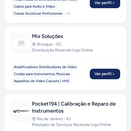
Ver perfil
Cabos para Áudio e Vídeo
Caixas Acústicas Profissionais
+
8
Mix Soluções
Brusque
-
SC
Distribuição
·
Revenda
·
Loja Online
Amplificadores Distribuidores de Vídeo
Ver perfil
Cordas para Instrumentos Musicais
Aparelhos de Vídeo Cassete | VHS
Pocket194 | Calibração e Reparo de
Instrumentos
Rio de Janeiro
-
RJ
Prestador de Serviços
·
Revenda
·
Loja Online