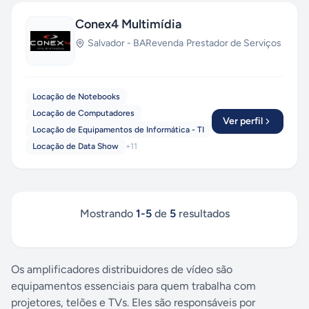
Conex4 Multimídia
Salvador
-
BA
Revenda
·
Prestador de Serviços
Locação de Notebooks
Locação de Computadores
Ver perfil
Locação de Equipamentos de Informática - TI
Locação de Data Show
+
11
Mostrando
1
-
5
de
5
resultados
Os amplificadores distribuidores de vídeo são
equipamentos essenciais para quem trabalha com
projetores, telões e TVs. Eles são responsáveis por