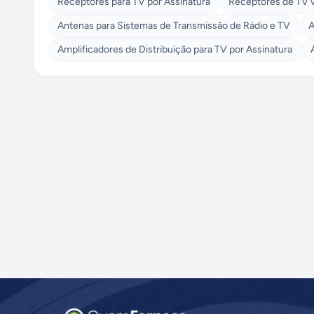
Receptores para TV por Assinatura
Receptores de TV vi
Antenas para Sistemas de Transmissão de Rádio e TV
A
Amplificadores de Distribuição para TV por Assinatura