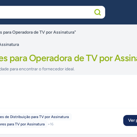
s para Operadora de TV por Assinatura"
Assinatura
es para Operadora de TV por Assin
dade para encontrar o fornecedor ideal.
es de Distribuição para TV por Assinatura
Ver p
res para TV por Assinatura
+
16