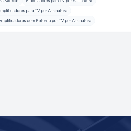
a Satélite
Moduladores para TV por Assinatura
mplificadores para TV por Assinatura
Amplificadores com Retorno por TV por Assinatura