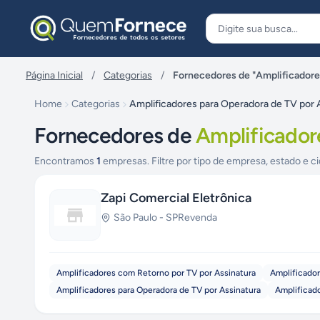
Pular para o conteúdo
Página Inicial
/
Categorias
/
Fornecedores de "Amplificadore
Home
Categorias
Amplificadores para Operadora de TV por 
Fornecedores de
Amplificador
Encontramos
1
empresas. Filtre por tipo de empresa, estado e ci
Zapi Comercial Eletrônica
São Paulo
-
SP
Revenda
Amplificadores com Retorno por TV por Assinatura
Amplificador
Amplificadores para Operadora de TV por Assinatura
Amplificado