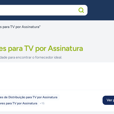
 para TV por Assinatura"
es para TV por Assinatura
dade para encontrar o fornecedor ideal.
es de Distribuição para TV por Assinatura
Ver p
res para TV por Assinatura
+
16