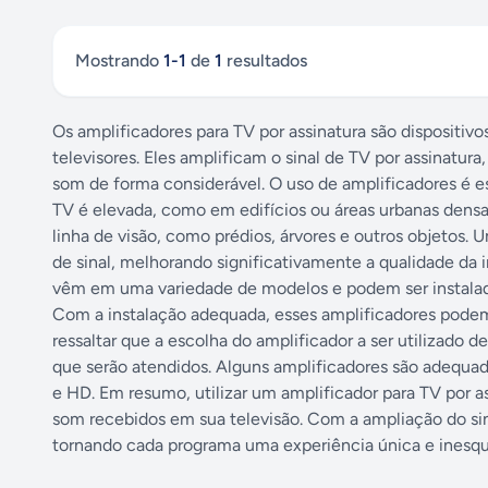
Mostrando
1
-
1
de
1
resultados
Os amplificadores para TV por assinatura são dispositiv
televisores. Eles amplificam o sinal de TV por assinatur
som de forma considerável. O uso de amplificadores é 
TV é elevada, como em edifícios ou áreas urbanas dens
linha de visão, como prédios, árvores e outros objetos.
de sinal, melhorando significativamente a qualidade da 
vêm em uma variedade de modelos e podem ser instalados
Com a instalação adequada, esses amplificadores podem m
ressaltar que a escolha do amplificador a ser utilizado 
que serão atendidos. Alguns amplificadores são adequado
e HD. Em resumo, utilizar um amplificador para TV por 
som recebidos em sua televisão. Com a ampliação do si
tornando cada programa uma experiência única e inesqu