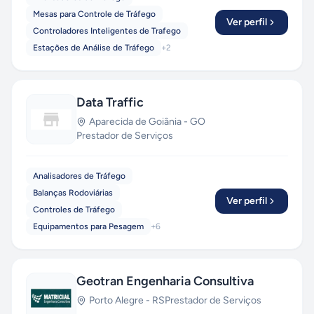
Mesas para Controle de Tráfego
Ver perfil
Controladores Inteligentes de Trafego
Estações de Análise de Tráfego
+
2
Data Traffic
Aparecida de Goiânia
-
GO
Prestador de Serviços
Analisadores de Tráfego
Balanças Rodoviárias
Ver perfil
Controles de Tráfego
Equipamentos para Pesagem
+
6
Geotran Engenharia Consultiva
Porto Alegre
-
RS
Prestador de Serviços