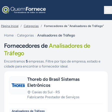
Pular para o conteúdo
Página Inicial
/
Categorias
/
Fornecedores de "Analisadores de Tráfego"
Home
Categorias
Analisadores de Tráfego
Fornecedores de
Analisadores de
Tráfego
Encontramos
5
empresas. Filtre por tipo de empresa, estado e
cidade para encontrar o fornecedor ideal.
Thoreb do Brasil Sistemas
Eletrônicos
Caxias do Sul
-
RS
Fabricante
·
Prestador de Serviços
Analisadores de Tráfego