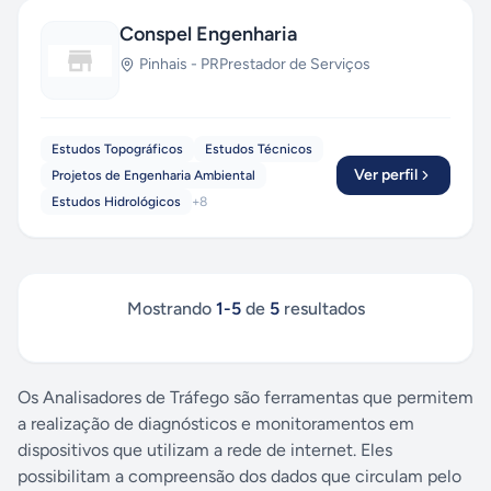
Conspel Engenharia
Pinhais
-
PR
Prestador de Serviços
Estudos Topográficos
Estudos Técnicos
Ver perfil
Projetos de Engenharia Ambiental
Estudos Hidrológicos
+
8
Mostrando
1
-
5
de
5
resultados
Os Analisadores de Tráfego são ferramentas que permitem
a realização de diagnósticos e monitoramentos em
dispositivos que utilizam a rede de internet. Eles
possibilitam a compreensão dos dados que circulam pelo