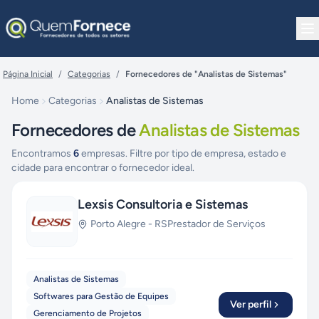
Pular para o conteúdo
Página Inicial
/
Categorias
/
Fornecedores de "Analistas de Sistemas"
Home
Categorias
Analistas de Sistemas
Fornecedores de
Analistas de Sistemas
Encontramos
6
empresas. Filtre por tipo de empresa, estado e
cidade para encontrar o fornecedor ideal.
Lexsis Consultoria e Sistemas
Porto Alegre
-
RS
Prestador de Serviços
Analistas de Sistemas
Softwares para Gestão de Equipes
Ver perfil
Gerenciamento de Projetos