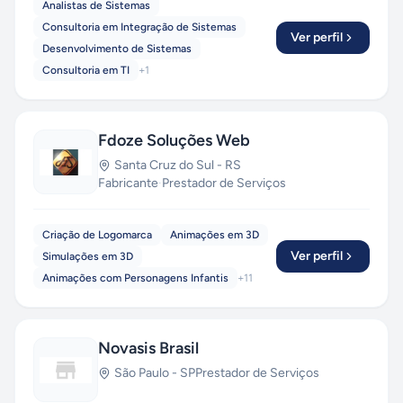
Analistas de Sistemas
Consultoria em Integração de Sistemas
Ver perfil
Desenvolvimento de Sistemas
Consultoria em TI
+
1
Fdoze Soluções Web
Santa Cruz do Sul
-
RS
Fabricante
·
Prestador de Serviços
Criação de Logomarca
Animações em 3D
Ver perfil
Simulações em 3D
Animações com Personagens Infantis
+
11
Novasis Brasil
São Paulo
-
SP
Prestador de Serviços