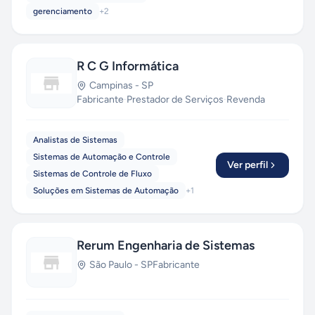
gerenciamento
+
2
R C G Informática
Campinas
-
SP
Fabricante
·
Prestador de Serviços
·
Revenda
Analistas de Sistemas
Sistemas de Automação e Controle
Ver perfil
Sistemas de Controle de Fluxo
Soluções em Sistemas de Automação
+
1
Rerum Engenharia de Sistemas
São Paulo
-
SP
Fabricante