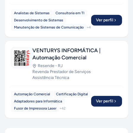
Analistas de Sistemas
Consultoria em TI
Ver perfil
Desenvolvimento de Sistemas
Manutenção de Sistemas de Comunicação
+
4
VENTURYS INFORMÁTICA |
Automação Comercial
Resende
-
RJ
Revenda
·
Prestador de Serviços
·
Assistência Técnica
Automação Comercial
Certificação Digital
Ver perfil
Adaptadores para Informática
Fusor de Impressora Laser
+
42