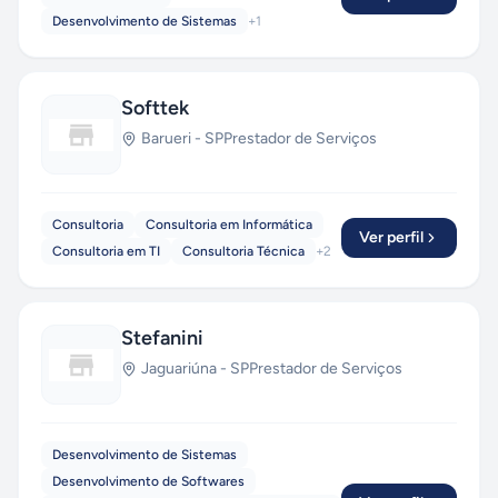
Desenvolvimento de Sistemas
+
1
Softtek
Barueri
-
SP
Prestador de Serviços
Consultoria
Consultoria em Informática
Ver perfil
Consultoria em TI
Consultoria Técnica
+
2
Stefanini
Jaguariúna
-
SP
Prestador de Serviços
Desenvolvimento de Sistemas
Desenvolvimento de Softwares