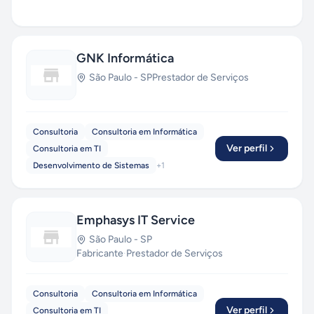
GNK Informática
São Paulo
-
SP
Prestador de Serviços
Consultoria
Consultoria em Informática
Ver perfil
Consultoria em TI
Desenvolvimento de Sistemas
+
1
Emphasys IT Service
São Paulo
-
SP
Fabricante
·
Prestador de Serviços
Consultoria
Consultoria em Informática
Ver perfil
Consultoria em TI