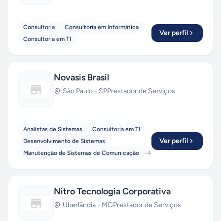
Consultoria
Consultoria em Informática
Ver perfil
Consultoria em TI
Novasis Brasil
São Paulo
-
SP
Prestador de Serviços
Analistas de Sistemas
Consultoria em TI
Ver perfil
Desenvolvimento de Sistemas
Manutenção de Sistemas de Comunicação
+
4
Nitro Tecnologia Corporativa
Uberlândia
-
MG
Prestador de Serviços