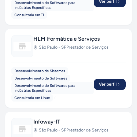
Ver perfil
Desenvolvimento de Softwares para
Indústrias Específicas
Consultoria em TI
HLM Iformática e Serviços
São Paulo
-
SP
Prestador de Serviços
Desenvolvimento de Sistemas
Desenvolvimento de Softwares
Ver perfil
Desenvolvimento de Softwares para
Indústrias Específicas
Consultoria em Linux
+
1
Infoway-IT
São Paulo
-
SP
Prestador de Serviços