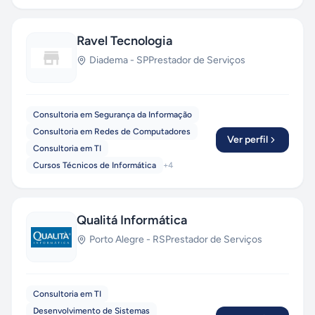
Ravel Tecnologia
Diadema
-
SP
Prestador de Serviços
Consultoria em Segurança da Informação
Consultoria em Redes de Computadores
Ver perfil
Consultoria em TI
Cursos Técnicos de Informática
+
4
Qualitá Informática
Porto Alegre
-
RS
Prestador de Serviços
Consultoria em TI
Desenvolvimento de Sistemas