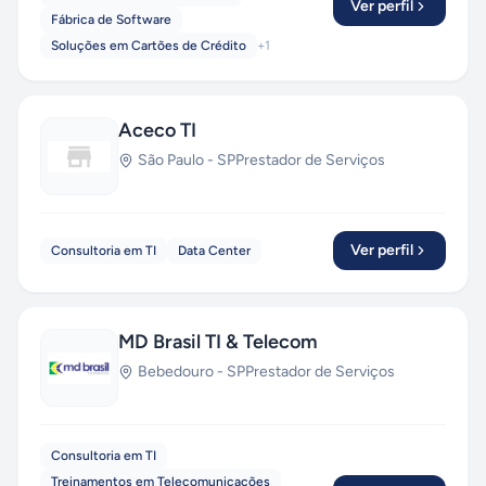
Ver perfil
Fábrica de Software
Soluções em Cartões de Crédito
+
1
Aceco TI
São Paulo
-
SP
Prestador de Serviços
Ver perfil
Consultoria em TI
Data Center
MD Brasil TI & Telecom
Bebedouro
-
SP
Prestador de Serviços
Consultoria em TI
Treinamentos em Telecomunicações