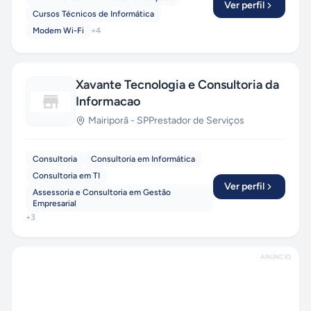
Ver perfil
Cursos Técnicos de Informática
Modem Wi-Fi
+
4
Xavante Tecnologia e Consultoria da
Informacao
Mairiporã
-
SP
Prestador de Serviços
Consultoria
Consultoria em Informática
Consultoria em TI
Ver perfil
Assessoria e Consultoria em Gestão
Empresarial
+
3
ANÚNCIO