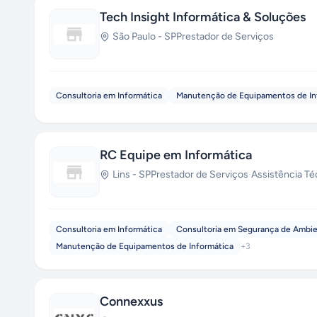
Tech Insight Informática & Soluções
São Paulo
-
SP
Prestador de Serviços
Consultoria em Informática
Manutenção de Equipamentos de In
RC Equipe em Informática
Lins
-
SP
Prestador de Serviços
·
Assistência Té
Consultoria em Informática
Consultoria em Segurança de Ambi
Manutenção de Equipamentos de Informática
+
3
Connexxus