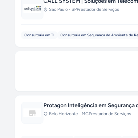
CALL SYSTEM | Soluções em Telecom 
São Paulo
-
SP
Prestador de Serviços
Consultoria em TI
Consultoria em Segurança de Ambiente de R
Protagon Inteligência em Segurança 
Belo Horizonte
-
MG
Prestador de Serviços