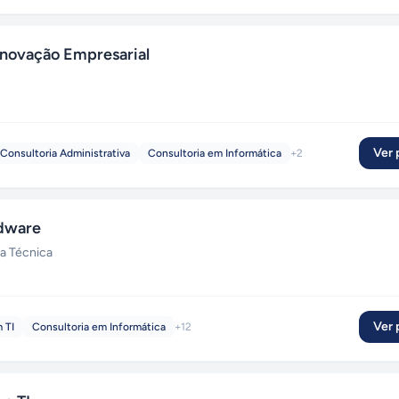
novação Empresarial
Ver p
Consultoria Administrativa
Consultoria em Informática
+
2
dware
ia Técnica
Ver p
 TI
Consultoria em Informática
+
12