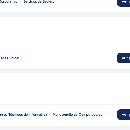
Ver p
Corporativo
Serviços de Backup
Ver p
ises Clínicas
Ver p
rsos Técnicos de Informática
Manutenção de Computadores
+
4