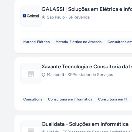
GALASSI | Soluções em Elétrica e Inf
São Paulo
-
SP
Revenda
Material Elétrico
Material Elétrico no Atacado
Consultoria em
Xavante Tecnologia e Consultoria da 
Mairiporã
-
SP
Prestador de Serviços
Consultoria
Consultoria em Informática
Consultoria em TI
Qualidata - Soluções em Informática