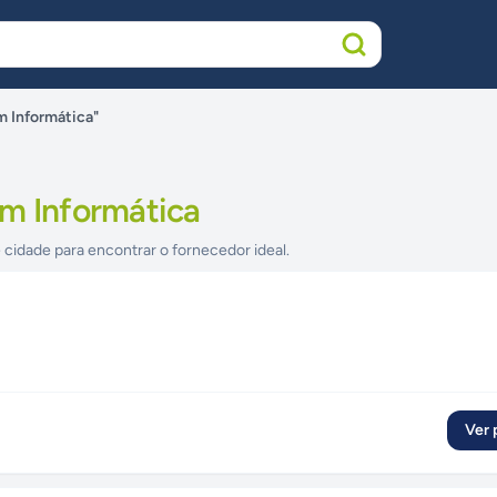
m Informática"
em Informática
 cidade para encontrar o fornecedor ideal.
Ver p