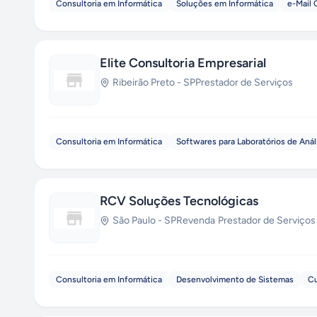
Consultoria em Informática
Soluções em Informática
e-Mail 
Elite Consultoria Empresarial
Ribeirão Preto
-
SP
Prestador de Serviços
Consultoria em Informática
Softwares para Laboratórios de Anál
RCV Soluções Tecnológicas
São Paulo
-
SP
Revenda
·
Prestador de Serviços
Consultoria em Informática
Desenvolvimento de Sistemas
Cu