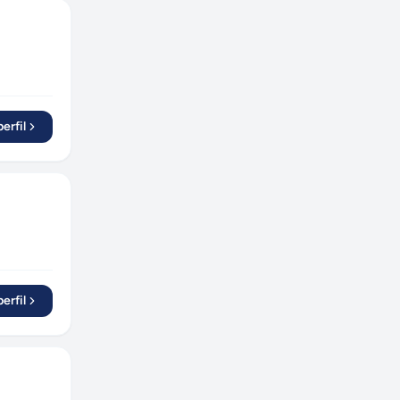
erfil
erfil