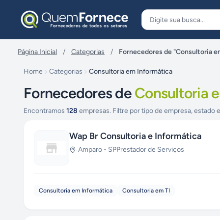
Pular para o conteúdo
Página Inicial
/
Categorias
/
Fornecedores de "Consultoria e
Home
Categorias
Consultoria em Informática
Fornecedores de
Consultoria 
Encontramos
128
empresas. Filtre por tipo de empresa, estado e
Wap Br Consultoria e Informática
Amparo
-
SP
Prestador de Serviços
Consultoria em Informática
Consultoria em TI