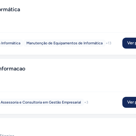
ormática
Ver p
 Informática
Manutenção de Equipamentos de Informática
+
13
Informacao
Ver p
Assessoria e Consultoria em Gestão Empresarial
+
3