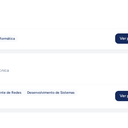
Ver p
formática
cnica
ente de Redes
Desenvolvimento de Sistemas
Ver p