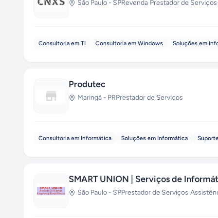
São Paulo
-
SP
Revenda
·
Prestador de Serviços
Consultoria em TI
Consultoria em Windows
Soluções em Inf
Produtec
Maringá
-
PR
Prestador de Serviços
Consultoria em Informática
Soluções em Informática
Suport
SMART UNION | Serviços de Informát
São Paulo
-
SP
Prestador de Serviços
·
Assistên