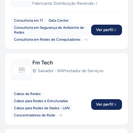
Fabricante
·
Distribuição
·
Revenda
+
3
Consultoria em TI
Data Center
Consultoria em Segurança de Ambiente de
Ver perfil
Redes
Consultoria em Redes de Computadores
+
3
Fm Tech
Salvador
-
BA
Prestador de Serviços
Cabos de Redes
Cabos para Redes e Estruturadas
Ver perfil
Cabos para Redes de Dados - LAN
Concentradores de Rede
+
6