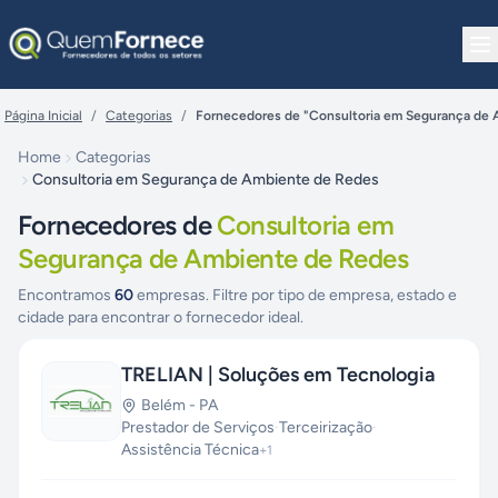
Pular para o conteúdo
Página Inicial
/
Categorias
/
Fornecedores de "Consultoria em Segurança de
Home
Categorias
Consultoria em Segurança de Ambiente de Redes
Fornecedores de
Consultoria em
Segurança de Ambiente de Redes
Encontramos
60
empresas. Filtre por tipo de empresa, estado e
cidade para encontrar o fornecedor ideal.
TRELIAN | Soluções em Tecnologia
Belém
-
PA
Prestador de Serviços
·
Terceirização
·
Assistência Técnica
+
1