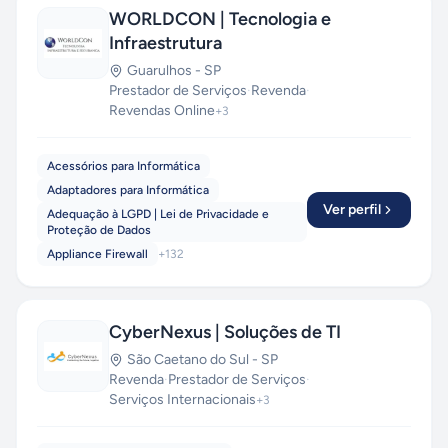
WORLDCON | Tecnologia e
Infraestrutura
Guarulhos
-
SP
Prestador de Serviços
·
Revenda
·
Revendas Online
+
3
Acessórios para Informática
Adaptadores para Informática
Ver perfil
Adequação à LGPD | Lei de Privacidade e
Proteção de Dados
Appliance Firewall
+
132
CyberNexus | Soluções de TI
São Caetano do Sul
-
SP
Revenda
·
Prestador de Serviços
·
Serviços Internacionais
+
3