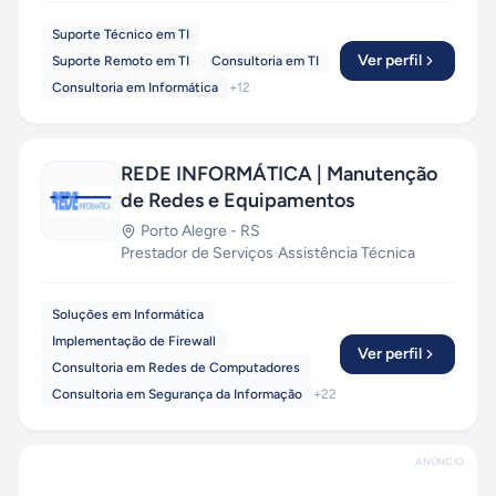
Suporte Técnico em TI
Ver perfil
Suporte Remoto em TI
Consultoria em TI
Consultoria em Informática
+
12
REDE INFORMÁTICA | Manutenção
de Redes e Equipamentos
Porto Alegre
-
RS
Prestador de Serviços
·
Assistência Técnica
Soluções em Informática
Implementação de Firewall
Ver perfil
Consultoria em Redes de Computadores
Consultoria em Segurança da Informação
+
22
ANÚNCIO