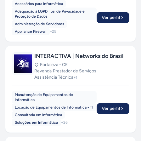
Acessórios para Informática
Adequação à LGPD | Lei de Privacidade e
Proteção de Dados
Ver perfil
Administração de Servidores
Appliance Firewall
+
25
INTERACTIVA | Networks do Brasil
Fortaleza
-
CE
Revenda
·
Prestador de Serviços
·
Assistência Técnica
+
1
Manutenção de Equipamentos de
Informática
Locação de Equipamentos de Informática - TI
Ver perfil
Consultoria em Informática
Soluções em Informática
+
26