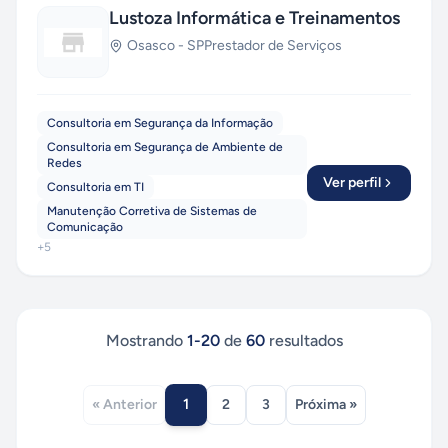
Lustoza Informática e Treinamentos
Osasco
-
SP
Prestador de Serviços
Consultoria em Segurança da Informação
Consultoria em Segurança de Ambiente de
Redes
Ver perfil
Consultoria em TI
Manutenção Corretiva de Sistemas de
Comunicação
+
5
Mostrando
1
-
20
de
60
resultados
1
« Anterior
2
3
Próxima »