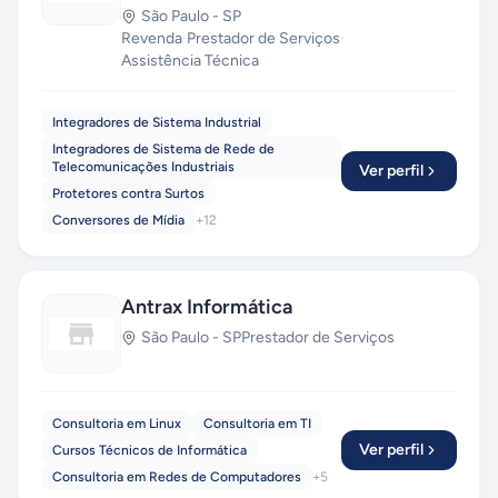
São Paulo
-
SP
Revenda
·
Prestador de Serviços
·
Assistência Técnica
Integradores de Sistema Industrial
Integradores de Sistema de Rede de
Telecomunicações Industriais
Ver perfil
Protetores contra Surtos
Conversores de Mídia
+
12
Antrax Informática
São Paulo
-
SP
Prestador de Serviços
Consultoria em Linux
Consultoria em TI
Ver perfil
Cursos Técnicos de Informática
Consultoria em Redes de Computadores
+
5