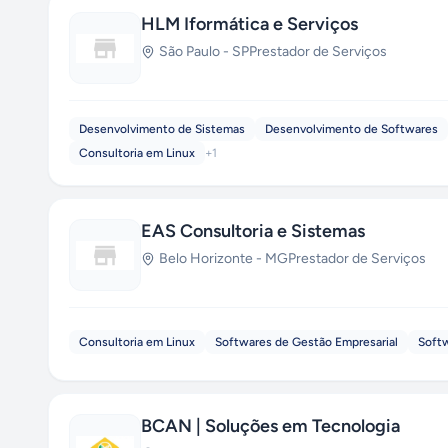
HLM Iformática e Serviços
São Paulo
-
SP
Prestador de Serviços
Desenvolvimento de Sistemas
Desenvolvimento de Softwares
Consultoria em Linux
+
1
EAS Consultoria e Sistemas
Belo Horizonte
-
MG
Prestador de Serviços
Consultoria em Linux
Softwares de Gestão Empresarial
Soft
BCAN | Soluções em Tecnologia