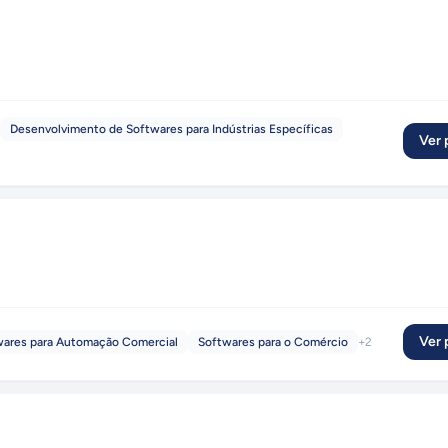
Desenvolvimento de Softwares para Indústrias Específicas
Ver p
Ver p
wares para Automação Comercial
Softwares para o Comércio
+
2