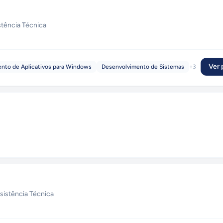
stência Técnica
Ver p
nto de Aplicativos para Windows
Desenvolvimento de Sistemas
+
3
sistência Técnica