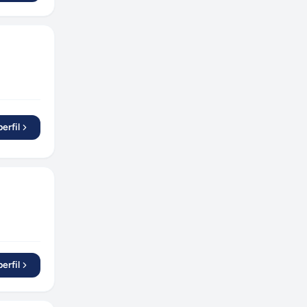
erfil
erfil