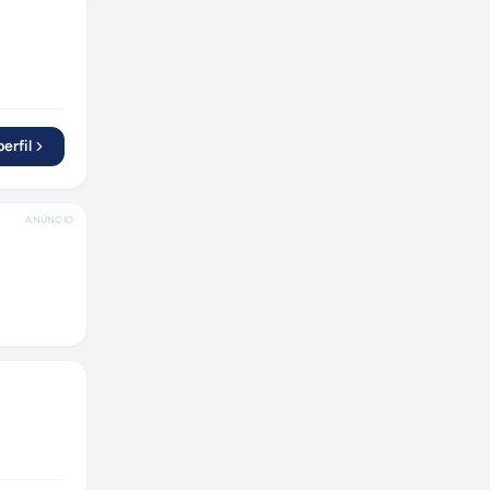
erfil
ANÚNCIO