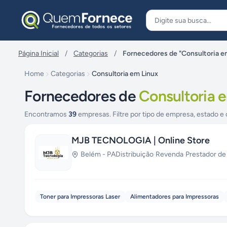
Pular para o conteúdo
Página Inicial
/
Categorias
/
Fornecedores de "Consultoria e
Home
Categorias
Consultoria em Linux
Fornecedores de
Consultoria 
Encontramos
39
empresas. Filtre por tipo de empresa, estado e 
MJB TECNOLOGIA | Online Store
Belém
-
PA
Distribuição
·
Revenda
·
Prestador de
Toner para Impressoras Laser
Alimentadores para Impressoras