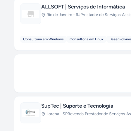
ALLSOFT | Serviços de Informática
Rio de Janeiro
-
RJ
Prestador de Serviços
·
Assi
Consultoria em Windows
Consultoria em Linux
Desenvolvime
SupTec | Suporte e Tecnologia
Lorena
-
SP
Revenda
·
Prestador de Serviços
·
As