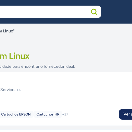
m Linux"
em Linux
cidade para encontrar o fornecedor ideal.
 Serviços
+
4
Ver p
Cartuchos EPSON
Cartuchos HP
+
37