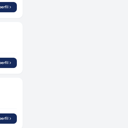
erfil
erfil
erfil