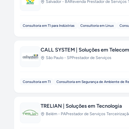
Salvador
-
BA
Revenda
·
Prestador de Serviços
·
Consultoria em TI para Indústrias
Consultoria em Linux
Consu
CALL SYSTEM | Soluções em Telecom 
São Paulo
-
SP
Prestador de Serviços
Consultoria em TI
Consultoria em Segurança de Ambiente de R
TRELIAN | Soluções em Tecnologia
Belém
-
PA
Prestador de Serviços
·
Terceirizaçã