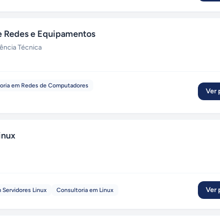
 Redes e Equipamentos
tência Técnica
oria em Redes de Computadores
Ver p
inux
Ver p
 Servidores Linux
Consultoria em Linux