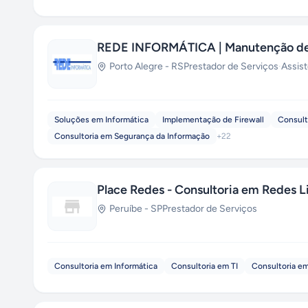
REDE INFORMÁTICA | Manutenção de
Porto Alegre
-
RS
Prestador de Serviços
·
Assis
Soluções em Informática
Implementação de Firewall
Consult
Consultoria em Segurança da Informação
+
22
Place Redes - Consultoria em Redes L
Peruíbe
-
SP
Prestador de Serviços
Consultoria em Informática
Consultoria em TI
Consultoria em