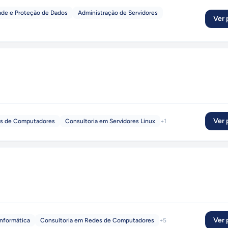
dade e Proteção de Dados
Administração de Servidores
Ver p
Ver p
es de Computadores
Consultoria em Servidores Linux
+
1
Ver p
Informática
Consultoria em Redes de Computadores
+
5