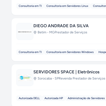
Consultoria em TI
Consultoria em Servidores Linux
Consultor
DIEGO ANDRADE DA SILVA
Betim
-
MG
Prestador de Serviços
Consultoria em TI
Consultoria em Servidores Windows
Hosp
SERVIDORES SPACE | Eletrônicos
Sorocaba
-
SP
Revenda
·
Prestador de Serviços
Autorizada DELL
Autorizada HP
Administração de Servidores