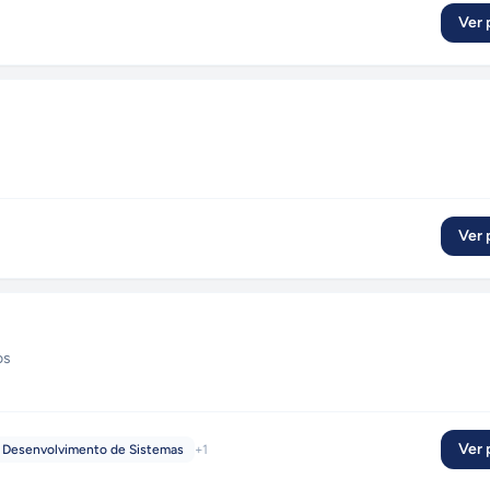
Ver p
Ver p
os
Ver p
Desenvolvimento de Sistemas
+
1