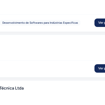
Ver p
Desenvolvimento de Softwares para Indústrias Específicas
Ver p
 Técnica Ltda