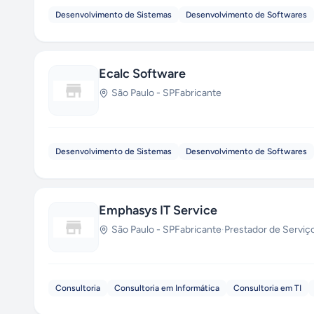
Desenvolvimento de Sistemas
Desenvolvimento de Softwares
Ecalc Software
São Paulo
-
SP
Fabricante
Desenvolvimento de Sistemas
Desenvolvimento de Softwares
Emphasys IT Service
São Paulo
-
SP
Fabricante
·
Prestador de Serviç
Consultoria
Consultoria em Informática
Consultoria em TI