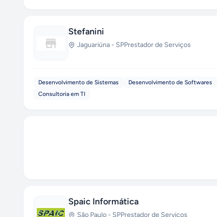
Stefanini
Jaguariúna
-
SP
Prestador de Serviços
Desenvolvimento de Sistemas
Desenvolvimento de Softwares
Consultoria em TI
Spaic Informática
São Paulo
-
SP
Prestador de Serviços