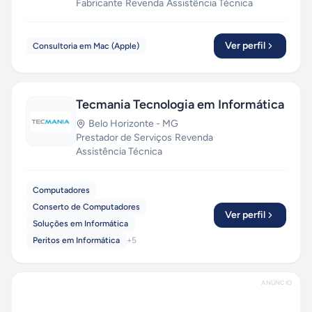
Fabricante
·
Revenda
·
Assistência Técnica
Ver perfil
Consultoria em Mac (Apple)
Tecmania Tecnologia em Informática
Belo Horizonte
-
MG
Prestador de Serviços
·
Revenda
·
Assistência Técnica
Computadores
Conserto de Computadores
Ver perfil
Soluções em Informática
Peritos em Informática
+
5
ANÚNCIO