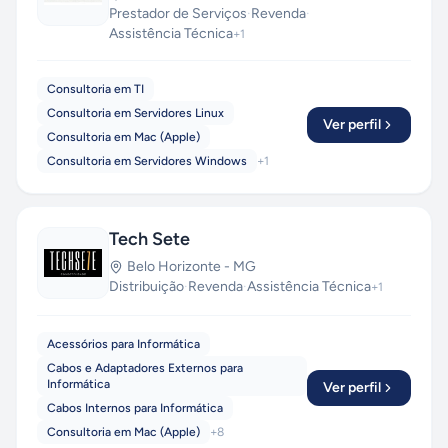
Prestador de Serviços
·
Revenda
·
Assistência Técnica
+
1
Consultoria em TI
Consultoria em Servidores Linux
Ver perfil
Consultoria em Mac (Apple)
Consultoria em Servidores Windows
+
1
Tech Sete
Belo Horizonte
-
MG
Distribuição
·
Revenda
·
Assistência Técnica
+
1
Acessórios para Informática
Cabos e Adaptadores Externos para
Informática
Ver perfil
Cabos Internos para Informática
Consultoria em Mac (Apple)
+
8