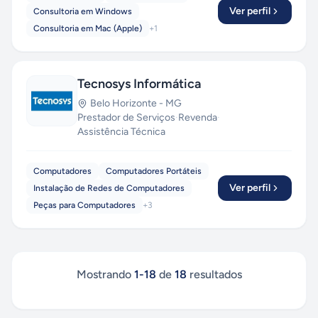
Ver perfil
Consultoria em Windows
Consultoria em Mac (Apple)
+
1
Tecnosys Informática
Belo Horizonte
-
MG
Prestador de Serviços
·
Revenda
·
Assistência Técnica
Computadores
Computadores Portáteis
Ver perfil
Instalação de Redes de Computadores
Peças para Computadores
+
3
Mostrando
1
-
18
de
18
resultados