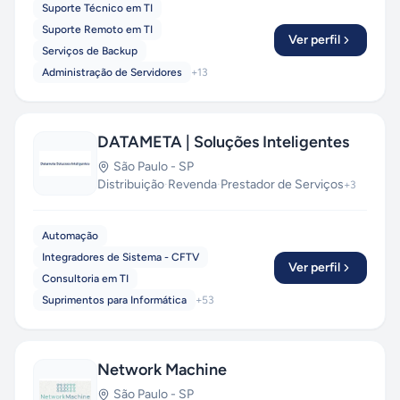
Suporte Técnico em TI
Suporte Remoto em TI
Ver perfil
Serviços de Backup
Administração de Servidores
+
13
DATAMETA | Soluções Inteligentes
São Paulo
-
SP
Distribuição
·
Revenda
·
Prestador de Serviços
+
3
Automação
Integradores de Sistema - CFTV
Ver perfil
Consultoria em TI
Suprimentos para Informática
+
53
Network Machine
São Paulo
-
SP