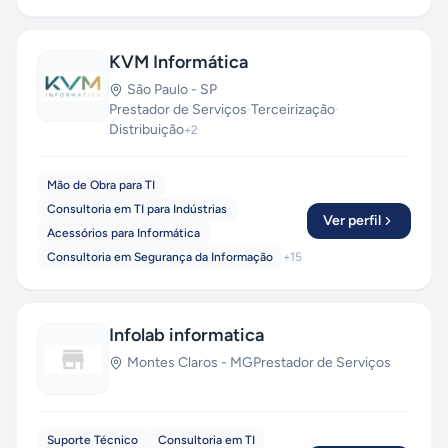
KVM Informática
São Paulo
-
SP
Prestador de Serviços
·
Terceirização
·
Distribuição
+
2
Mão de Obra para TI
Consultoria em TI para Indústrias
Ver perfil
Acessórios para Informática
Consultoria em Segurança da Informação
+
15
Infolab informatica
Montes Claros
-
MG
Prestador de Serviços
Suporte Técnico
Consultoria em TI