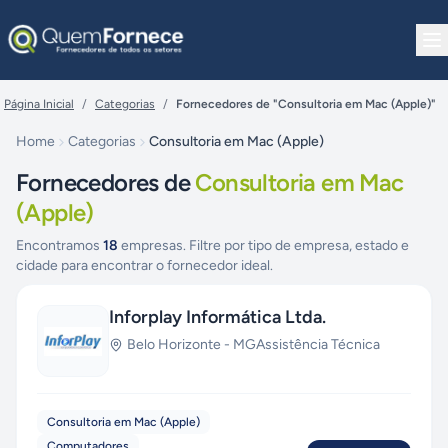
Pular para o conteúdo
Página Inicial
/
Categorias
/
Fornecedores de "Consultoria em Mac (Apple)"
Home
Categorias
Consultoria em Mac (Apple)
Fornecedores de
Consultoria em Mac
(Apple)
Encontramos
18
empresas. Filtre por tipo de empresa, estado e
cidade para encontrar o fornecedor ideal.
Inforplay Informática Ltda.
Belo Horizonte
-
MG
Assistência Técnica
Consultoria em Mac (Apple)
Computadores