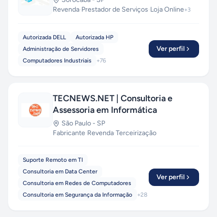
Revenda
·
Prestador de Serviços
·
Loja Online
+
3
Autorizada DELL
Autorizada HP
Ver perfil
Administração de Servidores
Computadores Industriais
+
76
TECNEWS.NET | Consultoria e
Assessoria em Informática
São Paulo
-
SP
Fabricante
·
Revenda
·
Terceirização
Suporte Remoto em TI
Consultoria em Data Center
Ver perfil
Consultoria em Redes de Computadores
Consultoria em Segurança da Informação
+
28