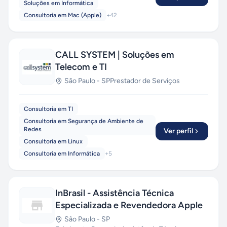
Soluções em Informática
Consultoria em Mac (Apple)
+
42
CALL SYSTEM | Soluções em
Telecom e TI
São Paulo
-
SP
Prestador de Serviços
Consultoria em TI
Consultoria em Segurança de Ambiente de
Redes
Ver perfil
Consultoria em Linux
Consultoria em Informática
+
5
InBrasil - Assistência Técnica
Especializada e Revendedora Apple
São Paulo
-
SP