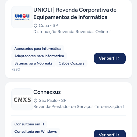
UNIOLI | Revenda Corporativa de
Equipamentos de Informática
Cotia
-
SP
Distribuição
·
Revenda
·
Revendas Online
+
1
Acessórios para Informática
Adaptadores para Informática
Ver perfil
Baterias para Nobreaks
Cabos Coaxiais
+
290
Connexxus
São Paulo
-
SP
Revenda
·
Prestador de Serviços
·
Terceirização
+
1
Consultoria em TI
Consultoria em Windows
Ver perfil