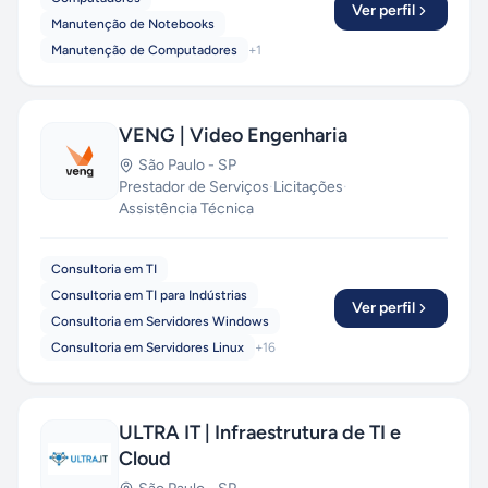
Ver perfil
Manutenção de Notebooks
Manutenção de Computadores
+
1
VENG | Video Engenharia
São Paulo
-
SP
Prestador de Serviços
·
Licitações
·
Assistência Técnica
Consultoria em TI
Consultoria em TI para Indústrias
Ver perfil
Consultoria em Servidores Windows
Consultoria em Servidores Linux
+
16
ULTRA IT | Infraestrutura de TI e
Cloud