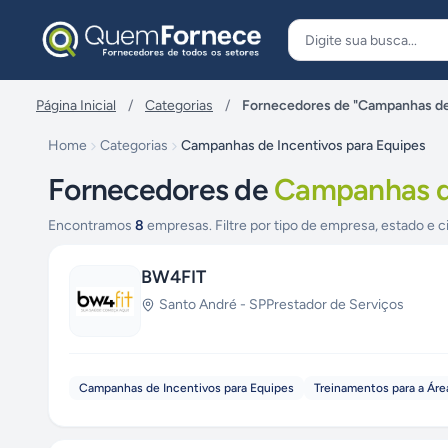
Pular para o conteúdo
Página Inicial
/
Categorias
/
Fornecedores de "Campanhas de 
Home
Categorias
Campanhas de Incentivos para Equipes
Fornecedores de
Campanhas de
Encontramos
8
empresas. Filtre por tipo de empresa, estado e c
BW4FIT
Santo André
-
SP
Prestador de Serviços
Campanhas de Incentivos para Equipes
Treinamentos para a Áre