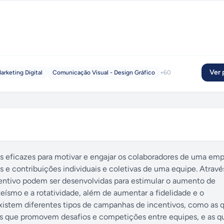
Ver p
arketing Digital
Comunicação Visual - Design Gráfico
+
60
s eficazes para motivar e engajar os colaboradores de uma emp
e contribuições individuais e coletivas de uma equipe. Atrav
entivo podem ser desenvolvidas para estimular o aumento de
eísmo e a rotatividade, além de aumentar a fidelidade e o
stem diferentes tipos de campanhas de incentivos, como as 
as que promovem desafios e competições entre equipes, e as 