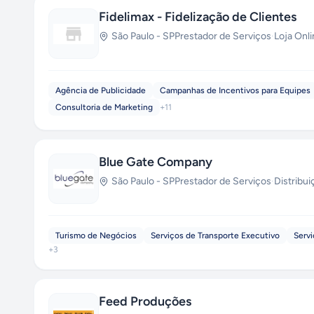
Fidelimax - Fidelização de Clientes
São Paulo
-
SP
Prestador de Serviços
·
Loja Onl
Agência de Publicidade
Campanhas de Incentivos para Equipes
Consultoria de Marketing
+
11
Blue Gate Company
São Paulo
-
SP
Prestador de Serviços
·
Distribui
Turismo de Negócios
Serviços de Transporte Executivo
Servi
+
3
Feed Produções