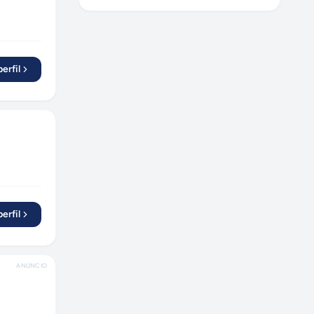
erfil
erfil
ANÚNCIO