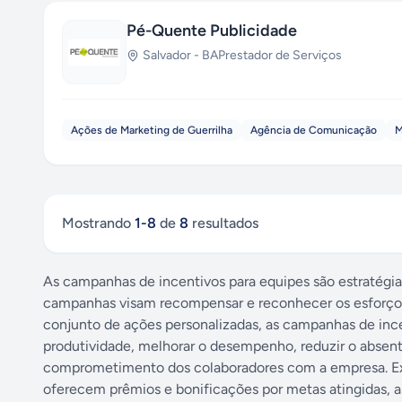
Pé-Quente Publicidade
Salvador
-
BA
Prestador de Serviços
Ações de Marketing de Guerrilha
Agência de Comunicação
M
Mostrando
1
-
8
de
8
resultados
As campanhas de incentivos para equipes são estratégia
campanhas visam recompensar e reconhecer os esforços 
conjunto de ações personalizadas, as campanhas de inc
produtividade, melhorar o desempenho, reduzir o absent
comprometimento dos colaboradores com a empresa. Exi
oferecem prêmios e bonificações por metas atingidas, 