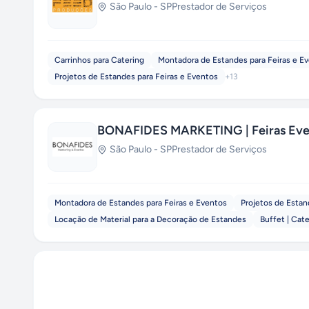
São Paulo
-
SP
Prestador de Serviços
Carrinhos para Catering
Montadora de Estandes para Feiras e E
Projetos de Estandes para Feiras e Eventos
+
13
BONAFIDES MARKETING | Feiras Eve
São Paulo
-
SP
Prestador de Serviços
Montadora de Estandes para Feiras e Eventos
Projetos de Estan
Locação de Material para a Decoração de Estandes
Buffet | Cat