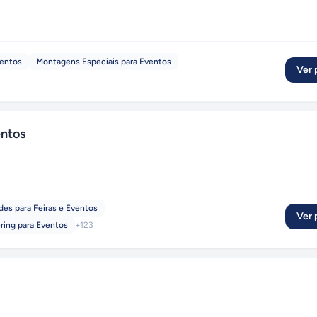
ventos
Montagens Especiais para Eventos
Ver p
ntos
des para Feiras e Eventos
Ver p
ering para Eventos
+
123