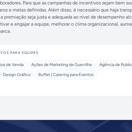
aboradores. Para que as campanhas de incentivos sejam bem su
os e metas definidas. Além disso, é necessário que haja trans
ue a premiação seja justa e adequada ao nível de desempenho al
var e engajar a equipe, melhorar o clima organizacional, aume
arca.
VOS PARA EQUIPES
tos de Venda
Ações de Marketing de Guerrilha
Agência de Publi
- Design Gráfico
Buffet | Catering para Eventos