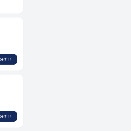
erfil
erfil