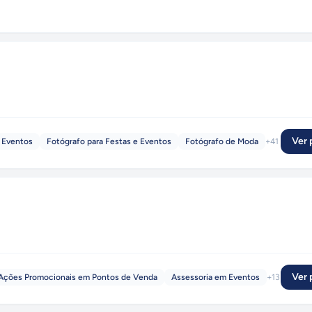
Ver p
e Eventos
Fotógrafo para Festas e Eventos
Fotógrafo de Moda
+
41
Ver p
Ações Promocionais em Pontos de Venda
Assessoria em Eventos
+
13