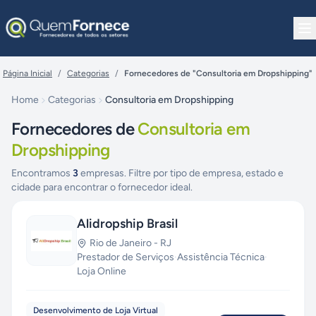
Pular para o conteúdo
Página Inicial
/
Categorias
/
Fornecedores de "Consultoria em Dropshipping"
Home
Categorias
Consultoria em Dropshipping
Fornecedores de
Consultoria em
Dropshipping
Encontramos
3
empresas. Filtre por tipo de empresa, estado e
cidade para encontrar o fornecedor ideal.
Alidropship Brasil
Rio de Janeiro
-
RJ
Prestador de Serviços
·
Assistência Técnica
·
Loja Online
Desenvolvimento de Loja Virtual