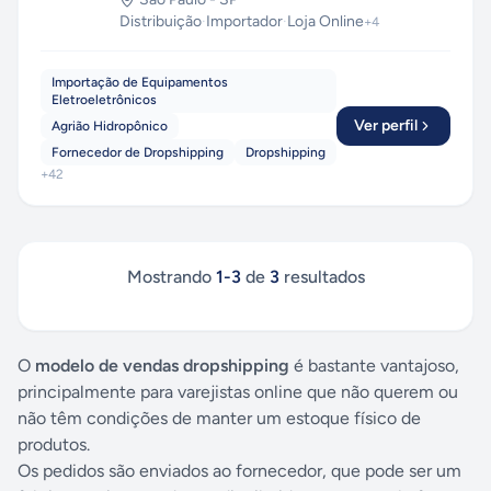
Distribuição
·
Importador
·
Loja Online
+
4
Importação de Equipamentos
Eletroeletrônicos
Ver perfil
Agrião Hidropônico
Fornecedor de Dropshipping
Dropshipping
+
42
Mostrando
1
-
3
de
3
resultados
O
modelo de vendas dropshipping
é bastante vantajoso,
principalmente para varejistas online que não querem ou
não têm condições de manter um estoque físico de
produtos.
Os pedidos são enviados ao fornecedor, que pode ser um