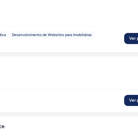
dica
Desenvolvimento de Websites para Imobiliárias
Ver p
Ver p
ce