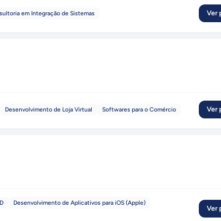
Ver p
ultoria em Integração de Sistemas
Ver p
Desenvolvimento de Loja Virtual
Softwares para o Comércio
ID
Desenvolvimento de Aplicativos para iOS (Apple)
Ver p