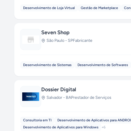
Desenvolvimento de Loja Virtual
Gestão de Marketplace
Cons
Seven Shop
São Paulo
-
SP
Fabricante
Desenvolvimento de Sistemas
Desenvolvimento de Softwares
Dossier Digital
Salvador
-
BA
Prestador de Serviços
Consultoria em TI
Desenvolvimento de Aplicativos para ANDRO
Desenvolvimento de Aplicativos para Windows
+
6