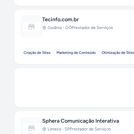
Tecinfo.com.br
Goiânia
-
GO
Prestador de Serviços
Criação de Sites
Marketing de Conteúdo
Otimização de Site
Sphera Comunicação Interativa
Limeira
-
SP
Prestador de Serviços