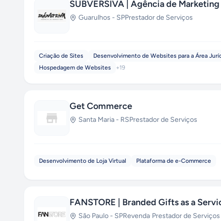
SUBVERSIVA | Agência de Marketing
Guarulhos
-
SP
Prestador de Serviços
Criação de Sites
Desenvolvimento de Websites para a Área Jurí
Hospedagem de Websites
+
19
Get Commerce
Santa Maria
-
RS
Prestador de Serviços
Desenvolvimento de Loja Virtual
Plataforma de e-Commerce
FANSTORE | Branded Gifts as a Servi
São Paulo
-
SP
Revenda
·
Prestador de Serviços