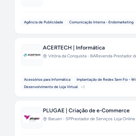
Agência de Publicidade
Comunicação Interna - Endomarketing
ACERTECH | Informática
Vitória da Conquista
-
BA
Revenda
·
Prestador d
Acessórios para Informática
Implantação de Redes Sem Fio - Wi
Desenvolvimento de Loja Virtual
+
2
PLUGAE | Criação de e-Commerce
Barueri
-
SP
Prestador de Serviços
·
Loja Online