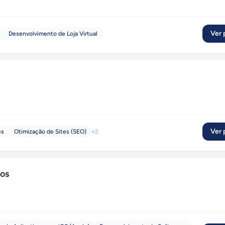
Ver p
Desenvolvimento de Loja Virtual
Ver p
es
Otimização de Sites (SEO)
+
2
os