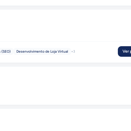
Ver p
s (SEO)
Desenvolvimento de Loja Virtual
+
3