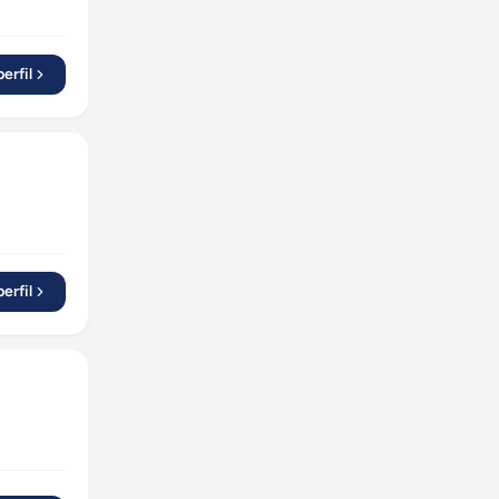
erfil
erfil