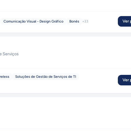
Ver p
Comunicação Visual - Design Gráfico
Bonés
+
33
e Serviços
reless
Soluções de Gestão de Serviços de TI
Ver p