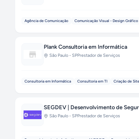
Agência de Comunicação
Comunicação Visual - Design Gráfico
Plank Consultoria em Informática
São Paulo
-
SP
Prestador de Serviços
Consultoria em Informática
Consultoria em TI
Criação de Sit
SEGDEV | Desenvolvimento de Segur
São Paulo
-
SP
Prestador de Serviços