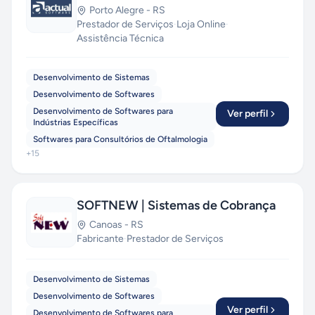
Porto Alegre
-
RS
Prestador de Serviços
·
Loja Online
·
Assistência Técnica
Desenvolvimento de Sistemas
Desenvolvimento de Softwares
Desenvolvimento de Softwares para
Ver perfil
Indústrias Específicas
Softwares para Consultórios de Oftalmologia
+
15
SOFTNEW | Sistemas de Cobrança
Canoas
-
RS
Fabricante
·
Prestador de Serviços
Desenvolvimento de Sistemas
Desenvolvimento de Softwares
Ver perfil
Desenvolvimento de Softwares para