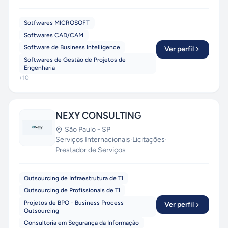
Sotfwares MICROSOFT
Softwares CAD/CAM
Software de Business Intelligence
Ver perfil
Softwares de Gestão de Projetos de
Engenharia
+
10
NEXY CONSULTING
São Paulo
-
SP
Serviços Internacionais
·
Licitações
·
Prestador de Serviços
Outsourcing de Infraestrutura de TI
Outsourcing de Profissionais de TI
Projetos de BPO - Business Process
Ver perfil
Outsourcing
Consultoria em Segurança da Informação