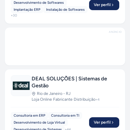
Desenvolvimento de Softwares
Ver perfil
Implantação ERP
Instalação de Softwares
+
30
ANÚNCIO
DEAL SOLUÇÕES | Sistemas de
Gestão
Rio de Janeiro
-
RJ
Loja Online
·
Fabricante
·
Distribuição
+
4
Consultoria em ERP
Consultoria em TI
Ver perfil
Desenvolvimento de Loja Virtual
Desenvolvimento de Sistemas
+
44