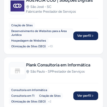
AGÊNCIA COD | Soluções Digitais
São José
-
SC
Fabricante
·
Prestador de Serviços
Criação de Sites
Desenvolvimento de Websites para a Área
Jurídica
Ver perfil
Hospedagem de Websites
Otimização de Sites (SEO)
+
10
Plank Consultoria em Informática
São Paulo
-
SP
Prestador de Serviços
Consultoria em Informática
Ver perfil
Consultoria em TI
Criação de Sites
Otimização de Sites (SEO)
+
2