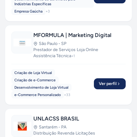
Indústrias Específicas
Empresa Gaúcha
+
3
MFORMULA | Marketing Digital
São Paulo
-
SP
Prestador de Serviços
·
Loja Online
·
Assistência Técnica
+
1
Criação de Loja Virtual
Criação de e-Commerce
Ver perfil
Desenvolvimento de Loja Virtual
e-Commerce Personalizado
+
33
UNLACSS BRASIL
Santarém
-
PA
Distribuição
·
Revenda
·
Licitações