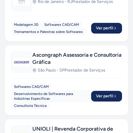
Rio de Janeiro
-
RJ
Prestador de Serviços
Modelagem 3D
Softwares CAD/CAM
Ver perfil
Treinamentos e Palestras sobre Softwares
Ascongraph Assessoria e Consultoria
Gráfica
São Paulo
-
SP
Prestador de Serviços
Softwares CAD/CAM
Desenvolvimento de Softwares para
Ver perfil
Indústrias Específicas
Consultoria Técnica
UNIOLI | Revenda Corporativa de