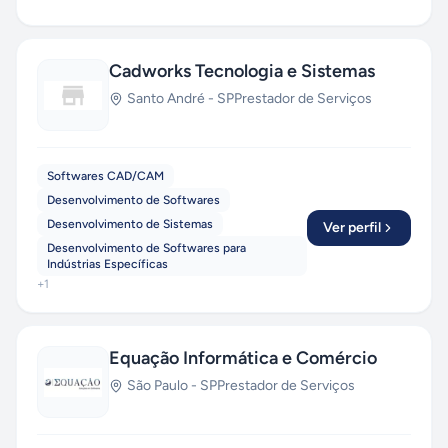
Cadworks Tecnologia e Sistemas
Santo André
-
SP
Prestador de Serviços
Softwares CAD/CAM
Desenvolvimento de Softwares
Desenvolvimento de Sistemas
Ver perfil
Desenvolvimento de Softwares para
Indústrias Específicas
+
1
Equação Informática e Comércio
São Paulo
-
SP
Prestador de Serviços