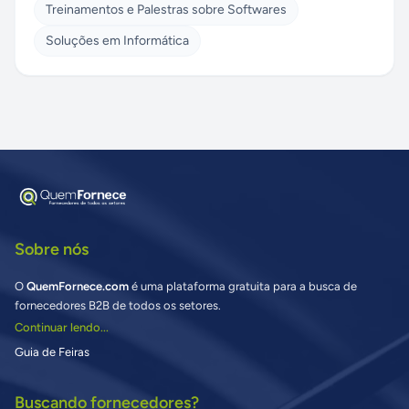
Treinamentos e Palestras sobre Softwares
Soluções em Informática
Sobre nós
O
QuemFornece.com
é uma plataforma gratuita para a busca de
fornecedores B2B de todos os setores.
Continuar lendo...
Guia de Feiras
Buscando fornecedores?