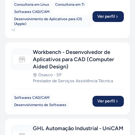
Consultoria em Linux
Consultoria em TI
Softwares CAD/CAM
Ver perfil
Desenvolvimento de Aplicativos para iOS
(Apple)
+
2
Workbench - Desenvolvedor de
Aplicativos para CAD (Computer
Aided Design)
Osasco
-
SP
Prestador de Serviços
·
Assistência Técnica
Softwares CAD/CAM
Ver perfil
Desenvolvimento de Softwares
GHL Automação Industrial - UniCAM