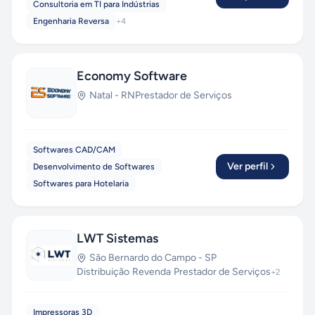
Consultoria em TI para Indústrias
Engenharia Reversa
+
4
Economy Software
Natal
-
RN
Prestador de Serviços
Softwares CAD/CAM
Ver perfil
Desenvolvimento de Softwares
Softwares para Hotelaria
LWT Sistemas
São Bernardo do Campo
-
SP
Distribuição
·
Revenda
·
Prestador de Serviços
+
2
Impressoras 3D