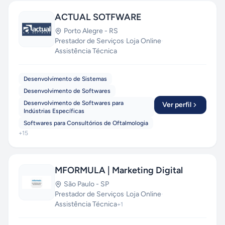
ACTUAL SOTFWARE
Porto Alegre
-
RS
Prestador de Serviços
·
Loja Online
·
Assistência Técnica
Desenvolvimento de Sistemas
Desenvolvimento de Softwares
Desenvolvimento de Softwares para
Ver perfil
Indústrias Específicas
Softwares para Consultórios de Oftalmologia
+
15
MFORMULA | Marketing Digital
São Paulo
-
SP
Prestador de Serviços
·
Loja Online
·
Assistência Técnica
+
1