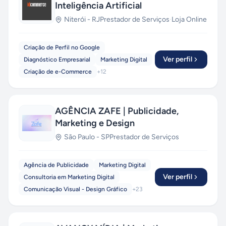
Inteligência Artificial
Niterói
-
RJ
Prestador de Serviços
·
Loja Online
Criação de Perfil no Google
Ver perfil
Diagnóstico Empresarial
Marketing Digital
Criação de e-Commerce
+
12
AGÊNCIA ZAFE | Publicidade,
Marketing e Design
São Paulo
-
SP
Prestador de Serviços
Agência de Publicidade
Marketing Digital
Ver perfil
Consultoria em Marketing Digital
Comunicação Visual - Design Gráfico
+
23