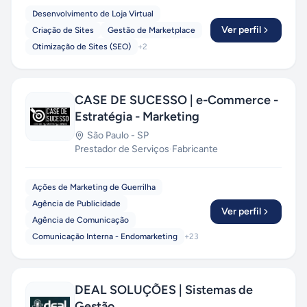
Desenvolvimento de Loja Virtual
Ver perfil
Criação de Sites
Gestão de Marketplace
Otimização de Sites (SEO)
+
2
CASE DE SUCESSO | e-Commerce -
Estratégia - Marketing
São Paulo
-
SP
Prestador de Serviços
·
Fabricante
Ações de Marketing de Guerrilha
Agência de Publicidade
Ver perfil
Agência de Comunicação
Comunicação Interna - Endomarketing
+
23
DEAL SOLUÇÕES | Sistemas de
Gestão