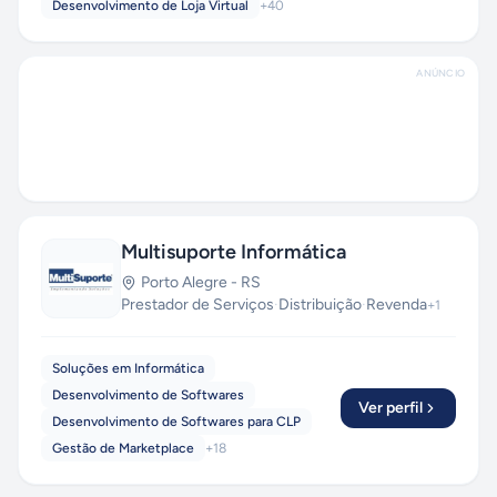
Desenvolvimento de Loja Virtual
+
40
ANÚNCIO
Multisuporte Informática
Porto Alegre
-
RS
Prestador de Serviços
·
Distribuição
·
Revenda
+
1
Soluções em Informática
Desenvolvimento de Softwares
Ver perfil
Desenvolvimento de Softwares para CLP
Gestão de Marketplace
+
18