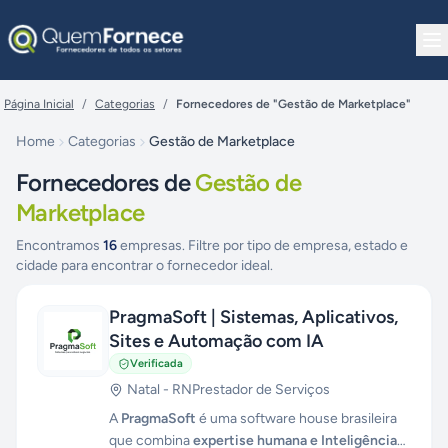
Pular para o conteúdo
Página Inicial
/
Categorias
/
Fornecedores de "Gestão de Marketplace"
Home
Categorias
Gestão de Marketplace
Fornecedores de
Gestão de
Marketplace
Encontramos
16
empresas. Filtre por tipo de empresa, estado e
cidade para encontrar o fornecedor ideal.
PragmaSoft | Sistemas, Aplicativos,
Sites e Automação com IA
Verificada
Natal
-
RN
Prestador de Serviços
A
PragmaSoft
é uma software house brasileira
que combina
expertise humana e Inteligência