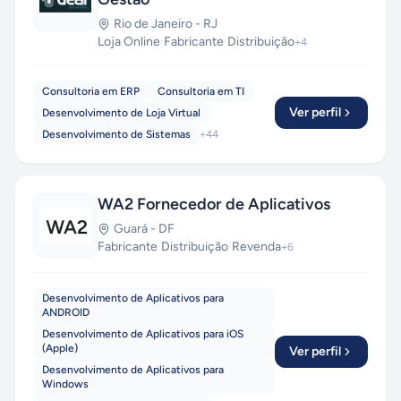
Rio de Janeiro
-
RJ
Loja Online
·
Fabricante
·
Distribuição
+
4
Consultoria em ERP
Consultoria em TI
Ver perfil
Desenvolvimento de Loja Virtual
Desenvolvimento de Sistemas
+
44
WA2 Fornecedor de Aplicativos
Guará
-
DF
Fabricante
·
Distribuição
·
Revenda
+
6
Desenvolvimento de Aplicativos para
ANDROID
Desenvolvimento de Aplicativos para iOS
(Apple)
Ver perfil
Desenvolvimento de Aplicativos para
Windows