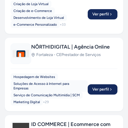
Criação de Loja Virtual
Criação de e-Commerce
Ver perfil
Desenvolvimento de Loja Virtual
e-Commerce Personalizado
+
33
NÔRTHIDIGITAL | Agência Online
Fortaleza
-
CE
Prestador de Serviços
Hospedagem de Websites
Soluções de Acesso à Internet para
Empresas
Ver perfil
Serviço de Comunicação Multimídia | SCM
Marketing Digital
+
29
ID COMMERCE | Ecommerce com