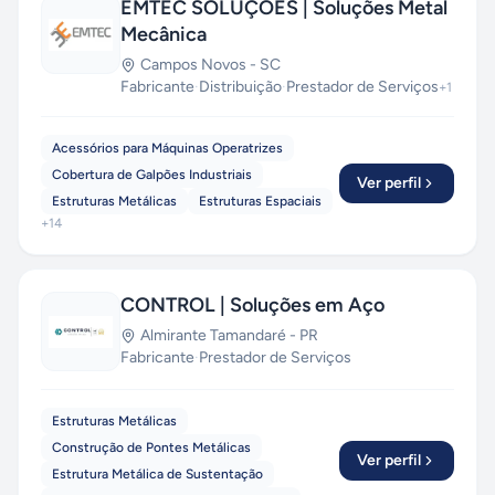
EMTEC SOLUÇÕES | Soluções Metal
Mecânica
Campos Novos
-
SC
Fabricante
·
Distribuição
·
Prestador de Serviços
+
1
Acessórios para Máquinas Operatrizes
Cobertura de Galpões Industriais
Ver perfil
Estruturas Metálicas
Estruturas Espaciais
+
14
CONTROL | Soluções em Aço
Almirante Tamandaré
-
PR
Fabricante
·
Prestador de Serviços
Estruturas Metálicas
Construção de Pontes Metálicas
Ver perfil
Estrutura Metálica de Sustentação