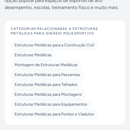
opção popular para espaços de esportes de alto
desempenho, escolas, treinamento físico e muito mais.
CATEGORIAS RELACIONADAS A
ESTRUTURAS
METÁLICAS PARA GINÁSIO POLIESPORTIVO
Estruturas Metálicas para a Construção Civil
Estruturas Metálicas
Montagem de Estruturas Metálicas
Estruturas Metálicas para Passarelas
Estruturas Metálicas para Telhados
Estruturas Metálicas para Montagens
Estruturas Metálicas para Equipamentos
Estruturas Metálicas para Pontes e Viadutos