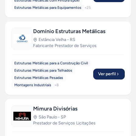
Estruturas Metálicas com Pintura Epoxi
de estruturas metálicas.
Estruturas Metálicas para Equipamentos
+
25
Domínio Estruturas Metálicas
Estância Velha
-
RS
Fabricante
·
Prestador de Serviços
Estruturas Metálicas para a Construção Civil
Estruturas Metálicas para Telhados
Ver perfil
Estruturas Metálicas Pesadas
Montagens Industriais
+
8
Mimura Divisórias
São Paulo
-
SP
Prestador de Serviços
·
Licitações