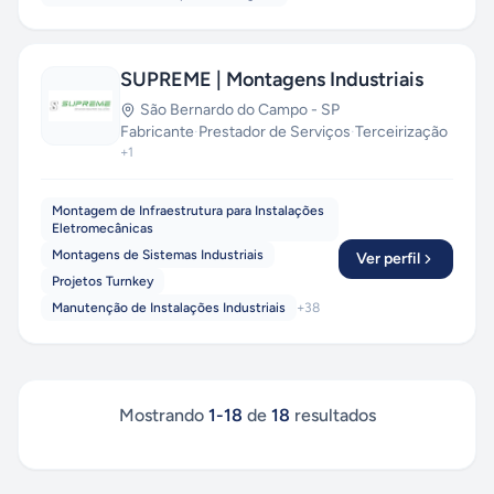
SUPREME | Montagens Industriais
São Bernardo do Campo
-
SP
Fabricante
·
Prestador de Serviços
·
Terceirização
+
1
Montagem de Infraestrutura para Instalações
Eletromecânicas
Montagens de Sistemas Industriais
Ver perfil
Projetos Turnkey
Manutenção de Instalações Industriais
+
38
Mostrando
1
-
18
de
18
resultados