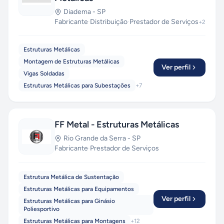
Diadema
-
SP
Fabricante
·
Distribuição
·
Prestador de Serviços
+
2
Estruturas Metálicas
Montagem de Estruturas Metálicas
Ver perfil
Vigas Soldadas
Estruturas Metálicas para Subestações
+
7
FF Metal - Estruturas Metálicas
Rio Grande da Serra
-
SP
Fabricante
·
Prestador de Serviços
Estrutura Metálica de Sustentação
Estruturas Metálicas para Equipamentos
Ver perfil
Estruturas Metálicas para Ginásio
Poliesportivo
Estruturas Metálicas para Montagens
+
12