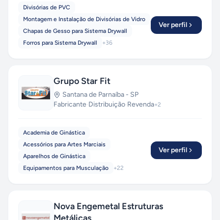
Divisórias de PVC
Montagem e Instalação de Divisórias de Vidro
Ver perfil
Chapas de Gesso para Sistema Drywall
Forros para Sistema Drywall
+
36
Grupo Star Fit
Santana de Parnaíba
-
SP
Fabricante
·
Distribuição
·
Revenda
+
2
Academia de Ginástica
Acessórios para Artes Marciais
Ver perfil
Aparelhos de Ginástica
Equipamentos para Musculação
+
22
Nova Engemetal Estruturas
Metálicas