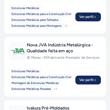
Estruturas Metálicas
Estruturas Metálicas para a Construção Civil
Ver perfil
Estruturas Metálicas para Telhados
Estruturas Metálicas para Montagens
+
2
Nova JVA Indústria Metalúrgica -
Qualidade feita em aço
Marau
-
RS
Fabricante
·
Prestador de Serviços
Estruturas Metálicas
Estruturas Metálicas para a Construção Civil
Ver perfil
Montagem de Estruturas Metálicas
Estruturas Metálicas Pesadas
+
4
Ivaluza Pré-Moldados