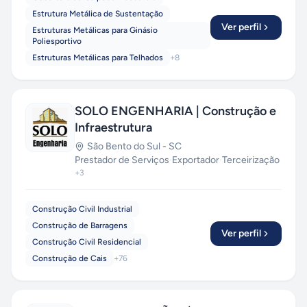
Estrutura Metálica de Sustentação
Ver perfil
Estruturas Metálicas para Ginásio
Poliesportivo
Estruturas Metálicas para Telhados
+
8
SOLO ENGENHARIA | Construção e
Infraestrutura
São Bento do Sul
-
SC
Prestador de Serviços
·
Exportador
·
Terceirização
+
3
Construção Civil Industrial
Construção de Barragens
Ver perfil
Construção Civil Residencial
Construção de Cais
+
76