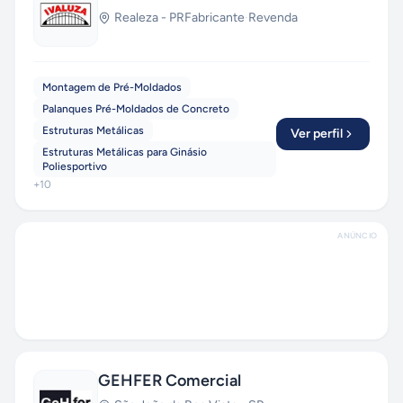
Realeza
-
PR
Fabricante
·
Revenda
Montagem de Pré-Moldados
Palanques Pré-Moldados de Concreto
Estruturas Metálicas
Ver perfil
Estruturas Metálicas para Ginásio
Poliesportivo
+
10
ANÚNCIO
GEHFER Comercial