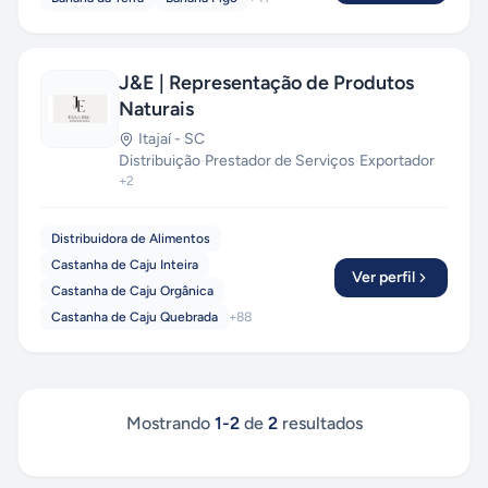
J&E | Representação de Produtos
Naturais
Itajaí
-
SC
Distribuição
·
Prestador de Serviços
·
Exportador
+
2
Distribuidora de Alimentos
Castanha de Caju Inteira
Ver perfil
Castanha de Caju Orgânica
Castanha de Caju Quebrada
+
88
Mostrando
1
-
2
de
2
resultados