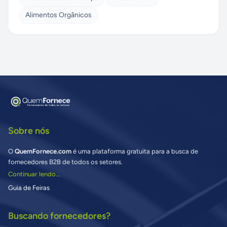
Alimentos Orgânicos
Sobre nós
O
QuemFornece.com
é uma plataforma gratuita para a busca de
fornecedores B2B de todos os setores.
Continuar lendo...
Guia de Feiras
Buscando fornecedores?