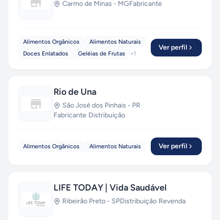
Carmo de Minas
-
MG
Fabricante
Alimentos Orgânicos
Alimentos Naturais
Ver perfil
Doces Enlatados
Geléias de Frutas
+
1
Rio de Una
São José dos Pinhais
-
PR
Fabricante
·
Distribuição
Ver perfil
Alimentos Orgânicos
Alimentos Naturais
LIFE TODAY | Vida Saudável
Ribeirão Preto
-
SP
Distribuição
·
Revenda