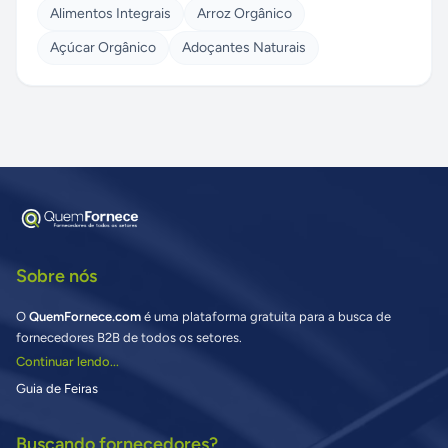
Alimentos Integrais
Arroz Orgânico
Açúcar Orgânico
Adoçantes Naturais
Sobre nós
O
QuemFornece.com
é uma plataforma gratuita para a busca de
fornecedores B2B de todos os setores.
Continuar lendo...
Guia de Feiras
Buscando fornecedores?