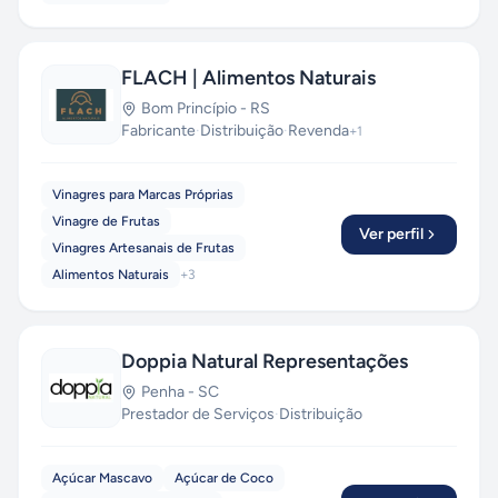
FLACH | Alimentos Naturais
Bom Princípio
-
RS
Fabricante
·
Distribuição
·
Revenda
+
1
Vinagres para Marcas Próprias
Vinagre de Frutas
Ver perfil
Vinagres Artesanais de Frutas
Alimentos Naturais
+
3
Doppia Natural Representações
Penha
-
SC
Prestador de Serviços
·
Distribuição
Açúcar Mascavo
Açúcar de Coco