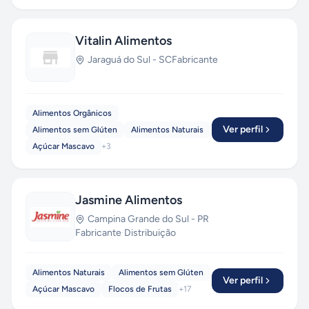
Vitalin Alimentos
Jaraguá do Sul
-
SC
Fabricante
Alimentos Orgânicos
Ver perfil
Alimentos sem Glúten
Alimentos Naturais
Açúcar Mascavo
+
3
Jasmine Alimentos
Campina Grande do Sul
-
PR
Fabricante
·
Distribuição
Alimentos Naturais
Alimentos sem Glúten
Ver perfil
Açúcar Mascavo
Flocos de Frutas
+
17