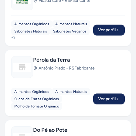
Picada Café
-
RS
Fabricante
Alimentos Orgânicos
Alimentos Naturais
Ver perfil
Sabonetes Naturais
Sabonetes Veganos
+
9
Pérola da Terra
Antônio Prado
-
RS
Fabricante
Alimentos Orgânicos
Alimentos Naturais
Ver perfil
Sucos de Frutas Orgânicas
Molho de Tomate Orgânico
Do Pé ao Pote