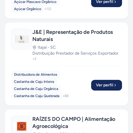
Ver perfil
Açúcar Mascavo Orgânico
Açúcar Orgânico
+
112
J&E | Representação de Produtos
Naturais
Itajaí
-
SC
Distribuição
·
Prestador de Serviços
·
Exportador
+
2
Distribuidora de Alimentos
Castanha de Caju Inteira
Ver perfil
Castanha de Caju Orgânica
Castanha de Caju Quebrada
+
88
RAÍZES DO CAMPO | Alimentação
Agroecológica