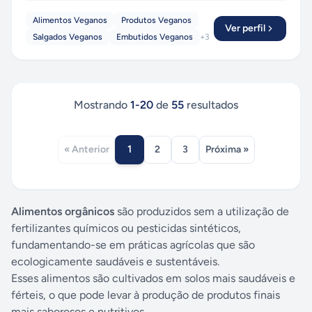
Alimentos Veganos
Produtos Veganos
Ver perfil
Salgados Veganos
Embutidos Veganos
+
3
Mostrando
1
-
20
de
55
resultados
1
« Anterior
2
3
Próxima »
Alimentos orgânicos
são produzidos sem a utilização de
fertilizantes químicos ou pesticidas sintéticos,
fundamentando-se em práticas agrícolas que são
ecologicamente saudáveis e sustentáveis.
Esses alimentos são cultivados em solos mais saudáveis e
férteis, o que pode levar à produção de produtos finais
mais saborosos e nutritivos.