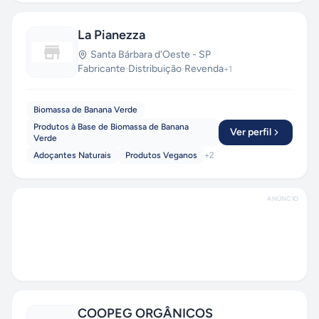
La Pianezza
Santa Bárbara d'Oeste
-
SP
Fabricante
·
Distribuição
·
Revenda
+
1
Biomassa de Banana Verde
Produtos à Base de Biomassa de Banana
Ver perfil
Verde
Adoçantes Naturais
Produtos Veganos
+
2
ANÚNCIO
COOPEG ORGÂNICOS