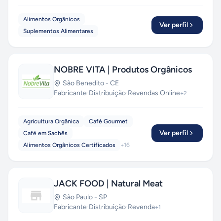
Alimentos Orgânicos
Ver perfil
Suplementos Alimentares
NOBRE VITA | Produtos Orgânicos
São Benedito
-
CE
Fabricante
·
Distribuição
·
Revendas Online
+
2
Agricultura Orgânica
Café Gourmet
Ver perfil
Café em Sachês
Alimentos Orgânicos Certificados
+
16
JACK FOOD | Natural Meat
São Paulo
-
SP
Fabricante
·
Distribuição
·
Revenda
+
1