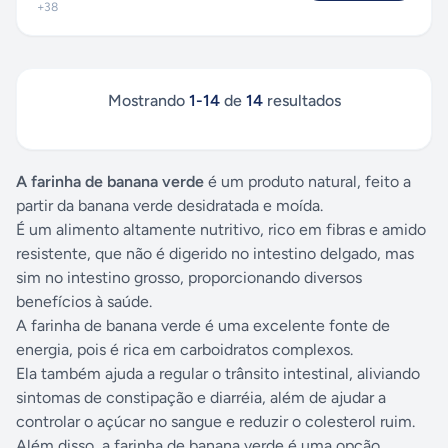
+
38
Mostrando
1
-
14
de
14
resultados
A farinha de banana verde
é um produto natural, feito a
partir da banana verde desidratada e moída.
É um alimento altamente nutritivo, rico em fibras e amido
resistente, que não é digerido no intestino delgado, mas
sim no intestino grosso, proporcionando diversos
benefícios à saúde.
A farinha de banana verde é uma excelente fonte de
energia, pois é rica em carboidratos complexos.
Ela também ajuda a regular o trânsito intestinal, aliviando
sintomas de constipação e diarréia, além de ajudar a
controlar o açúcar no sangue e reduzir o colesterol ruim.
Além disso, a farinha de banana verde é uma opção