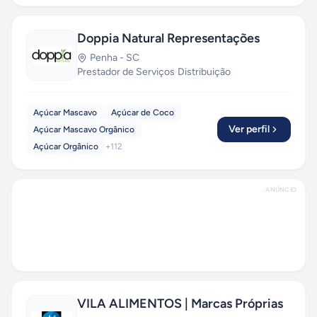
Doppia Natural Representações
Penha
-
SC
Prestador de Serviços
·
Distribuição
Açúcar Mascavo
Açúcar de Coco
Ver perfil
Açúcar Mascavo Orgânico
Açúcar Orgânico
+
112
ANÚNCIO
VILA ALIMENTOS | Marcas Próprias