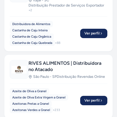
Itajaí
-
SC
Distribuição
·
Prestador de Serviços
·
Exportador
+
2
Distribuidora de Alimentos
Castanha de Caju Inteira
Ver perfil
Castanha de Caju Orgânica
Castanha de Caju Quebrada
+
88
RIVES ALIMENTOS | Distribuidora
no Atacado
São Paulo
-
SP
Distribuição
·
Revendas Online
Azeite de Oliva a Granel
Azeite de Oliva Extra Virgem a Granel
Ver perfil
Azeitonas Pretas a Granel
Azeitonas Verdes a Granel
+
233