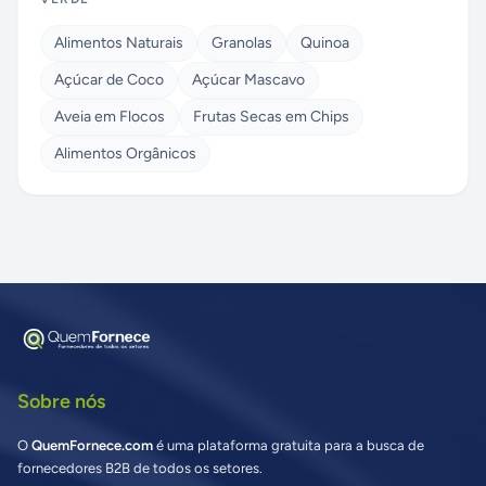
Alimentos Naturais
Granolas
Quinoa
Açúcar de Coco
Açúcar Mascavo
Aveia em Flocos
Frutas Secas em Chips
Alimentos Orgânicos
Sobre nós
O
QuemFornece.com
é uma plataforma gratuita para a busca de
fornecedores B2B de todos os setores.