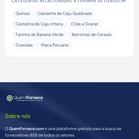
CATEGORIAS RELACIONADAS A
FARINHA DE GERGELIM
Quinoa
Castanha de Caju Quebrada
Castanha de Caju Inteira
Chás a Granel
Farinha de Banana Verde
Barrinhas de Cereais
Granolas
Maca Peruana
Sobre nós
O
QuemFornece.com
é uma plataforma gratuita para a busca de
fornecedores B2B de todos os setores.