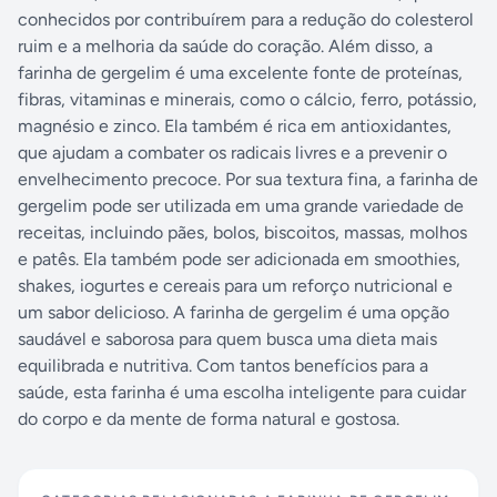
conhecidos por contribuírem para a redução do colesterol
ruim e a melhoria da saúde do coração. Além disso, a
farinha de gergelim é uma excelente fonte de proteínas,
fibras, vitaminas e minerais, como o cálcio, ferro, potássio,
magnésio e zinco. Ela também é rica em antioxidantes,
que ajudam a combater os radicais livres e a prevenir o
envelhecimento precoce. Por sua textura fina, a farinha de
gergelim pode ser utilizada em uma grande variedade de
receitas, incluindo pães, bolos, biscoitos, massas, molhos
e patês. Ela também pode ser adicionada em smoothies,
shakes, iogurtes e cereais para um reforço nutricional e
um sabor delicioso. A farinha de gergelim é uma opção
saudável e saborosa para quem busca uma dieta mais
equilibrada e nutritiva. Com tantos benefícios para a
saúde, esta farinha é uma escolha inteligente para cuidar
do corpo e da mente de forma natural e gostosa.