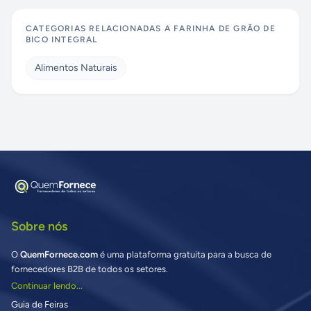
CATEGORIAS RELACIONADAS A
FARINHA DE GRÃO DE
BICO INTEGRAL
Alimentos Naturais
Sobre nós
O
QuemFornece.com
é uma plataforma gratuita para a busca de
fornecedores B2B de todos os setores.
Continuar lendo...
Guia de Feiras