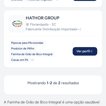
HATHOR GROUP
Florianópolis
-
SC
Fabricante
·
Distribuição
·
Importador
+
2
Pipocas para Microondas
Produtor de Milho
Ver perfil
Farinha de Grão de Bico Integral
Cacau em Pó
+
3
Mostrando
1
-
2
de
2
resultados
A Farinha de Grão de Bico Integral é uma opção saudável