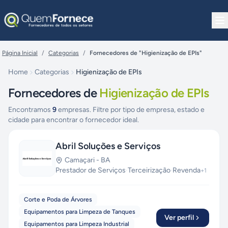
Pular para o conteúdo
Página Inicial
/
Categorias
/
Fornecedores de "Higienização de EPIs"
Home
Categorias
Higienização de EPIs
Fornecedores de
Higienização de EPIs
Encontramos
9
empresas. Filtre por tipo de empresa, estado e
cidade para encontrar o fornecedor ideal.
Abril Soluções e Serviços
Camaçari
-
BA
Prestador de Serviços
·
Terceirização
·
Revenda
+
1
Corte e Poda de Árvores
Equipamentos para Limpeza de Tanques
Ver perfil
Equipamentos para Limpeza Industrial