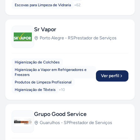
Escovas para Limpeza de Vidraria
+
62
Sr Vapor
Porto Alegre
-
RS
Prestador de Serviços
Higienização de Colchões
Higienização a Vapor em Refrigeradores e
Freezers
Ver perfil
Produtos de Limpeza Profissional
Higienização de Têxteis
+
10
Grupo Good Service
Guarulhos
-
SP
Prestador de Serviços