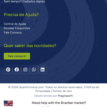
Sem tempo? Cadastro rápido
Precisa de Ajuda?
Central de Ajuda
Dúvidas Frequentes
Fale Conosco
Quer saber das novidades?
Fale conosco!
© 2026 QuemFornece.com. Todos os direitos reservados. |
Política de
Privacidade
|
Termos de Uso
Desenvolvido por
Pragmasoft
Need help with the Brazilian market?