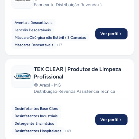
Fabricante
·
Distribuição
·
Revenda
+
3
Aventais Descartáveis
Lencóis Descartáveis
Ver perfil
Máscara Cirúrgica não Estéril / 3 Camadas
Máscaras Descartáveis
+
17
TEX CLEAR | Produtos de Limpeza
Profissional
Araxá
-
MG
Distribuição
·
Revenda
·
Assistência Técnica
Desinfetantes Base Cloro
Desinfetantes Industriais
Ver perfil
Detergente Enzimático
Desinfetantes Hospitalares
+
49