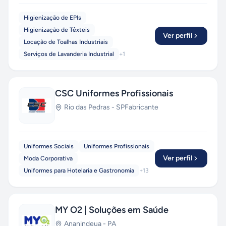
Higienização de EPIs
Higienização de Têxteis
Ver perfil
Locação de Toalhas Industriais
Serviços de Lavanderia Industrial
+
1
CSC Uniformes Profissionais
Rio das Pedras
-
SP
Fabricante
Uniformes Sociais
Uniformes Profissionais
Ver perfil
Moda Corporativa
Uniformes para Hotelaria e Gastronomia
+
13
MY O2 | Soluções em Saúde
Ananindeua
-
PA