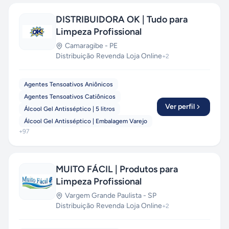
DISTRIBUIDORA OK | Tudo para
Limpeza Profissional
Camaragibe
-
PE
Distribuição
·
Revenda
·
Loja Online
+
2
Agentes Tensoativos Aniônicos
Agentes Tensoativos Catiônicos
Ver perfil
Álcool Gel Antisséptico | 5 litros
Álcool Gel Antisséptico | Embalagem Varejo
+
97
MUITO FÁCIL | Produtos para
Limpeza Profissional
Vargem Grande Paulista
-
SP
Distribuição
·
Revenda
·
Loja Online
+
2