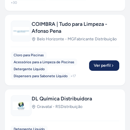
+
30
COIMBRA | Tudo para Limpeza -
Afonso Pena
Belo Horizonte
-
MG
Fabricante
·
Distribuição
Cloro para Piscinas
Acessórios para a Limpeza de Piscinas
Ver perfil
Detergente Líquido
Dispensers para Sabonete Líquido
+
17
DL Química Distribuidora
Gravataí
-
RS
Distribuição
Detergente Líquido