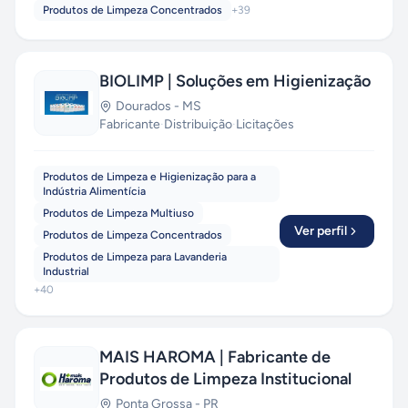
Produtos de Limpeza Concentrados
+
39
BIOLIMP | Soluções em Higienização
Dourados
-
MS
Fabricante
·
Distribuição
·
Licitações
Produtos de Limpeza e Higienização para a
Indústria Alimentícia
Produtos de Limpeza Multiuso
Ver perfil
Produtos de Limpeza Concentrados
Produtos de Limpeza para Lavanderia
Industrial
+
40
MAIS HAROMA | Fabricante de
Produtos de Limpeza Institucional
Ponta Grossa
-
PR