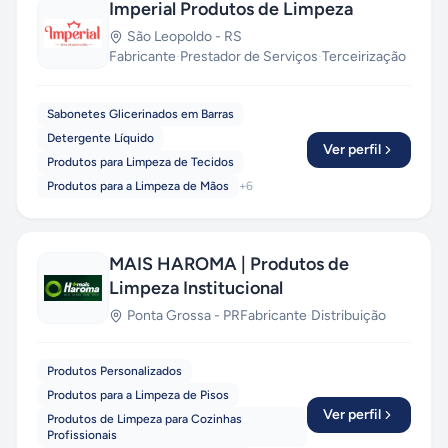
Imperial Produtos de Limpeza
São Leopoldo
-
RS
Fabricante
·
Prestador de Serviços
·
Terceirização
Sabonetes Glicerinados em Barras
Detergente Líquido
Ver perfil
Produtos para Limpeza de Tecidos
Produtos para a Limpeza de Mãos
+
6
MAIS HAROMA | Produtos de
Limpeza Institucional
Ponta Grossa
-
PR
Fabricante
·
Distribuição
Produtos Personalizados
Produtos para a Limpeza de Pisos
Ver perfil
Produtos de Limpeza para Cozinhas
Profissionais