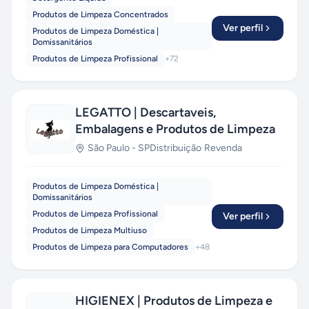
Produtos de Limpeza Concentrados
Ver perfil
Produtos de Limpeza Doméstica |
Domissanitários
Produtos de Limpeza Profissional
+
72
LEGATTO | Descartaveis,
Embalagens e Produtos de Limpeza
São Paulo
-
SP
Distribuição
·
Revenda
Produtos de Limpeza Doméstica |
Domissanitários
Produtos de Limpeza Profissional
Ver perfil
Produtos de Limpeza Multiuso
Produtos de Limpeza para Computadores
+
48
HIGIENEX | Produtos de Limpeza e