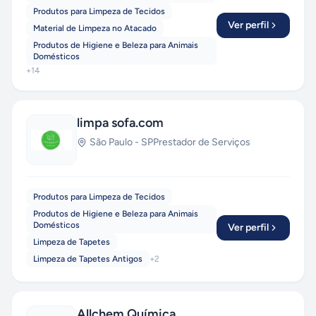
Produtos para Limpeza de Tecidos
Ver perfil
Material de Limpeza no Atacado
Produtos de Higiene e Beleza para Animais
Domésticos
+
14
limpa sofa.com
São Paulo
-
SP
Prestador de Serviços
Produtos para Limpeza de Tecidos
Produtos de Higiene e Beleza para Animais
Domésticos
Ver perfil
Limpeza de Tapetes
Limpeza de Tapetes Antigos
+
2
Allchem Química