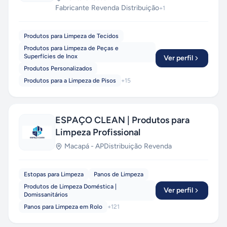
Fabricante
·
Revenda
·
Distribuição
+
1
Produtos para Limpeza de Tecidos
Produtos para Limpeza de Peças e
Superfícies de Inox
Ver perfil
Produtos Personalizados
Produtos para a Limpeza de Pisos
+
15
ESPAÇO CLEAN | Produtos para
Limpeza Profissional
Macapá
-
AP
Distribuição
·
Revenda
Estopas para Limpeza
Panos de Limpeza
Produtos de Limpeza Doméstica |
Ver perfil
Domissanitários
Panos para Limpeza em Rolo
+
121