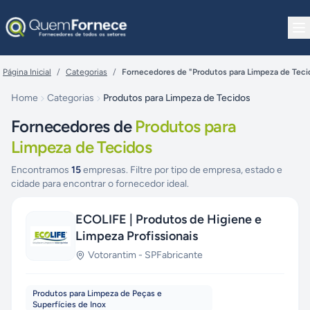
Pular para o conteúdo
Página Inicial
/
Categorias
/
Fornecedores de "Produtos para Limpeza de Teci
Home
Categorias
Produtos para Limpeza de Tecidos
Fornecedores de
Produtos para
Limpeza de Tecidos
Encontramos
15
empresas. Filtre por tipo de empresa, estado e
cidade para encontrar o fornecedor ideal.
ECOLIFE | Produtos de Higiene e
Limpeza Profissionais
Votorantim
-
SP
Fabricante
Produtos para Limpeza de Peças e
Superfícies de Inox