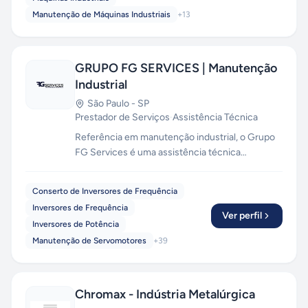
Manutenção de Máquinas Industriais
+
13
GRUPO FG SERVICES | Manutenção
Industrial
São Paulo
-
SP
Prestador de Serviços
·
Assistência Técnica
Referência em manutenção industrial, o Grupo
FG Services é uma assistência técnica
especializada em manutenção de equipamentos
eletrônicos e eletromecânicos industriais
Conserto de Inversores de Frequência
multimarcas. Atendemos em todo o Brasil.
Inversores de Frequência
Ver perfil
Inversores de Potência
Manutenção de Servomotores
+
39
Chromax - Indústria Metalúrgica