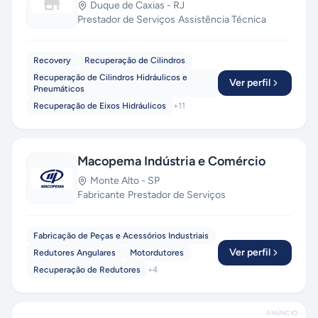
Duque de Caxias
-
RJ
Prestador de Serviços
·
Assistência Técnica
Recovery
Recuperação de Cilindros
Recuperação de Cilindros Hidráulicos e
Ver perfil
Pneumáticos
Recuperação de Eixos Hidráulicos
+
11
Macopema Indústria e Comércio
Monte Alto
-
SP
Fabricante
·
Prestador de Serviços
Fabricação de Peças e Acessórios Industriais
Ver perfil
Redutores Angulares
Motordutores
Recuperação de Redutores
+
4
ANÚNCIO