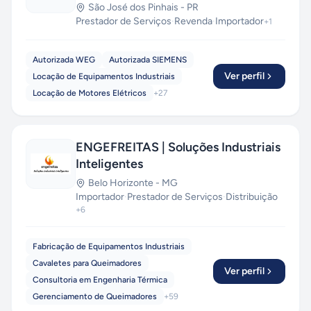
São José dos Pinhais
-
PR
Prestador de Serviços
·
Revenda
·
Importador
+
1
Autorizada WEG
Autorizada SIEMENS
Ver perfil
Locação de Equipamentos Industriais
Locação de Motores Elétricos
+
27
ENGEFREITAS | Soluções Industriais
Inteligentes
Belo Horizonte
-
MG
Importador
·
Prestador de Serviços
·
Distribuição
+
6
Fabricação de Equipamentos Industriais
Cavaletes para Queimadores
Ver perfil
Consultoria em Engenharia Térmica
Gerenciamento de Queimadores
+
59