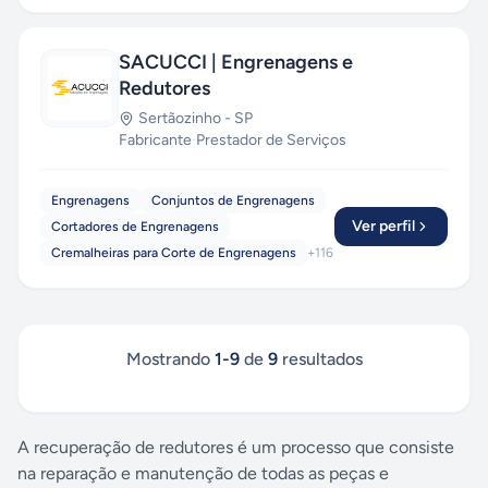
SACUCCI | Engrenagens e
Redutores
Sertãozinho
-
SP
Fabricante
·
Prestador de Serviços
Engrenagens
Conjuntos de Engrenagens
Ver perfil
Cortadores de Engrenagens
Cremalheiras para Corte de Engrenagens
+
116
Mostrando
1
-
9
de
9
resultados
A recuperação de redutores é um processo que consiste
na reparação e manutenção de todas as peças e