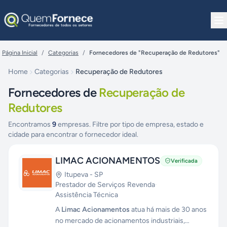
Pular para o conteúdo
Página Inicial
/
Categorias
/
Fornecedores de "Recuperação de Redutores"
Home
Categorias
Recuperação de Redutores
Fornecedores de
Recuperação de
Redutores
Encontramos
9
empresas. Filtre por tipo de empresa, estado e
cidade para encontrar o fornecedor ideal.
LIMAC ACIONAMENTOS
Verificada
Itupeva
-
SP
Prestador de Serviços
·
Revenda
·
Assistência Técnica
A
Limac Acionamentos
atua há mais de 30 anos
no mercado de acionamentos industriais,