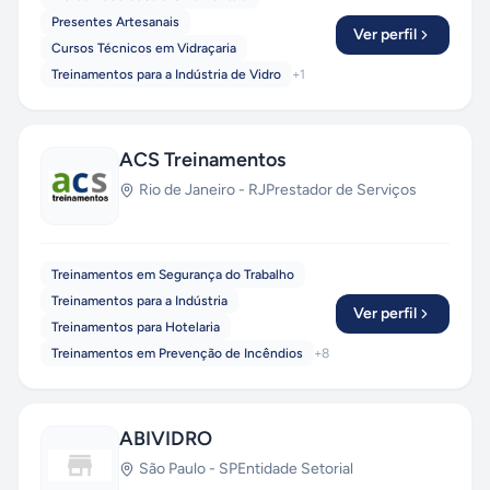
Presentes Artesanais
Ver perfil
Cursos Técnicos em Vidraçaria
Treinamentos para a Indústria de Vidro
+
1
ACS Treinamentos
Rio de Janeiro
-
RJ
Prestador de Serviços
Treinamentos em Segurança do Trabalho
Treinamentos para a Indústria
Ver perfil
Treinamentos para Hotelaria
Treinamentos em Prevenção de Incêndios
+
8
ABIVIDRO
São Paulo
-
SP
Entidade Setorial