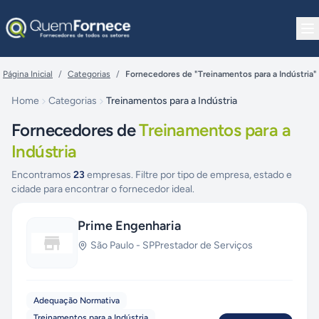
Pular para o conteúdo
Página Inicial
/
Categorias
/
Fornecedores de "Treinamentos para a Indústria"
Home
Categorias
Treinamentos para a Indústria
Fornecedores de
Treinamentos para a
Indústria
Encontramos
23
empresas. Filtre por tipo de empresa, estado e
cidade para encontrar o fornecedor ideal.
Prime Engenharia
São Paulo
-
SP
Prestador de Serviços
Adequação Normativa
Treinamentos para a Indústria