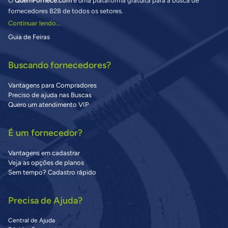
O
QuemFornece.com
é uma plataforma gratuita para a busca de
fornecedores B2B de todos os setores.
Continuar lendo...
Guia de Feiras
Buscando fornecedores?
Vantagens para Compradores
Preciso de ajuda nas Buscas
Quero um atendimento VIP
É um fornecedor?
Vantagens em cadastrar
Veja as opções de planos
Sem tempo? Cadastro rápido
Precisa de Ajuda?
Central de Ajuda