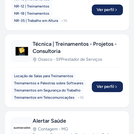
NR-12 | Treinamentos
Ver perfil
NR-18 | Treinamentos
NR-35 | Trabalho em Altura
+
36
Técnica | Treinamentos - Projetos -
Consultoria
Osasco
-
SP
Prestador de Serviços
Locação de Salas para Treinamentos
Treinamentos e Palestras sobre Softwares
Ver perfil
Treinamentos em Segurança do Trabalho
Treinamentos em Telecomunicações
+
36
Alertar Saúde
Contagem
-
MG