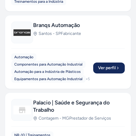
Treinamentos para a Indústria
Branqs Automação
Santos
-
SP
Fabricante
Automação
Componentes para Automação Industrial
Ver perfil
Automação para a Indústria de Plásticos
Equipamentos para Automação Industrial
+
5
Palacio | Saúde e Segurança do
Trabalho
Contagem
-
MG
Prestador de Serviços
NR-10 | Treinamentos