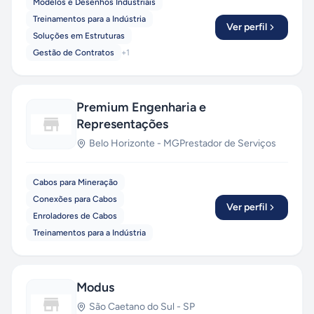
Modelos e Desenhos Industriais
Treinamentos para a Indústria
Ver perfil
Soluções em Estruturas
Gestão de Contratos
+
1
Premium Engenharia e
Representações
Belo Horizonte
-
MG
Prestador de Serviços
Cabos para Mineração
Conexões para Cabos
Ver perfil
Enroladores de Cabos
Treinamentos para a Indústria
Modus
São Caetano do Sul
-
SP