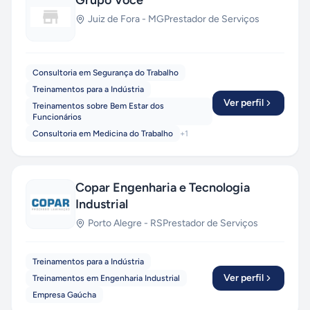
Grupo Você
Juiz de Fora
-
MG
Prestador de Serviços
Consultoria em Segurança do Trabalho
Treinamentos para a Indústria
Ver perfil
Treinamentos sobre Bem Estar dos
Funcionários
Consultoria em Medicina do Trabalho
+
1
Copar Engenharia e Tecnologia
Industrial
Porto Alegre
-
RS
Prestador de Serviços
Treinamentos para a Indústria
Ver perfil
Treinamentos em Engenharia Industrial
Empresa Gaúcha