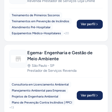
Revenda
·
Prestador de Serviços
·
Loja Online
Treinamento de Primeiros Socorros
Treinamentos em Prevenção de Incêndios
Ver perfil
Atendimento Pré-Hospitalar
Equipamentos Médico-Hospitalares
+
20
Egema- Engenharia e Gestão de
Meio Ambiente
São Paulo
-
SP
Prestador de Serviços
·
Revenda
Consultoria em Licenciamento Ambiental
Planejamento Ambiental para Empresas
Ver perfil
Projetos de Engenharia Ambiental
Plano de Prevenção Contra Incêndios | PPCI
+
13