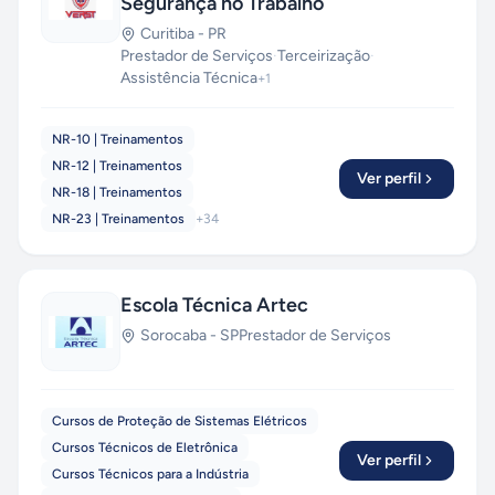
Segurança no Trabalho
Curitiba
-
PR
Prestador de Serviços
·
Terceirização
·
Assistência Técnica
+
1
NR-10 | Treinamentos
NR-12 | Treinamentos
Ver perfil
NR-18 | Treinamentos
NR-23 | Treinamentos
+
34
Escola Técnica Artec
Sorocaba
-
SP
Prestador de Serviços
Cursos de Proteção de Sistemas Elétricos
Cursos Técnicos de Eletrônica
Ver perfil
Cursos Técnicos para a Indústria