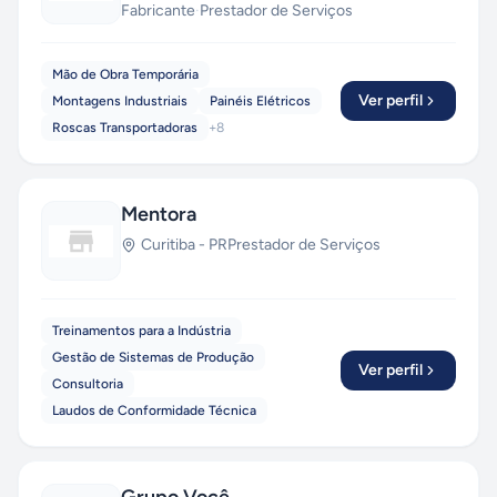
Fabricante
·
Prestador de Serviços
Mão de Obra Temporária
Ver perfil
Montagens Industriais
Painéis Elétricos
Roscas Transportadoras
+
8
Mentora
Curitiba
-
PR
Prestador de Serviços
Treinamentos para a Indústria
Gestão de Sistemas de Produção
Ver perfil
Consultoria
Laudos de Conformidade Técnica