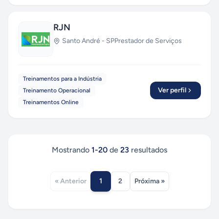
RJN
Santo André
-
SP
Prestador de Serviços
Treinamentos para a Indústria
Ver perfil
Treinamento Operacional
Treinamentos Online
Mostrando
1
-
20
de
23
resultados
1
« Anterior
2
Próxima »