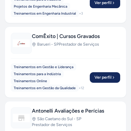
Ver perfil
Projetos de Engenharia Mecânica
Treinamentos em Engenharia Industrial
+
3
ComÊxito | Cursos Gravados
Barueri
-
SP
Prestador de Serviços
Treinamentos em Gestão e Liderança
Treinamentos para a Indústria
Ver perfil
Treinamentos Online
Treinamentos em Gestão da Qualidade
+
12
Antonelli Avaliações e Perícias
São Caetano do Sul
-
SP
Prestador de Serviços