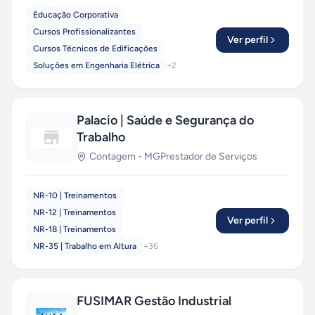
Educação Corporativa
Cursos Profissionalizantes
Ver perfil
Cursos Técnicos de Edificações
Soluções em Engenharia Elétrica
+
2
Palacio | Saúde e Segurança do
Trabalho
Contagem
-
MG
Prestador de Serviços
NR-10 | Treinamentos
NR-12 | Treinamentos
Ver perfil
NR-18 | Treinamentos
NR-35 | Trabalho em Altura
+
36
FUSIMAR Gestão Industrial