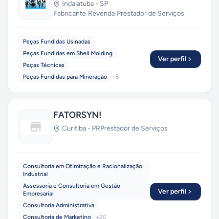
Indaiatuba
-
SP
Fabricante
·
Revenda
·
Prestador de Serviços
Peças Fundidas Usinadas
Peças Fundidas em Shell Molding
Ver perfil
Peças Técnicas
Peças Fundidas para Mineração
+
8
FATORSYN!
Curitiba
-
PR
Prestador de Serviços
Consultoria em Otimização e Racionalização
Industrial
Assessoria e Consultoria em Gestão
Ver perfil
Empresarial
Consultoria Administrativa
Consultoria de Marketing
+
20