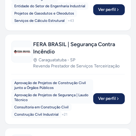
Entidade do Setor de Engenharia Industrial
Ver perfil
Projetos de Gasodutos e Oleodutos
Serviços de Cálculo Estrutural
+
43
FERA BRASIL | Segurança Contra
Incêndio
Caraguatatuba
-
SP
Revenda
·
Prestador de Serviços
·
Terceirização
Aprovação de Projetos de Construção Civil
junto a Órgãos Públicos
Aprovação de Projetos de Segurança | Laudo
Ver perfil
Técnico
Consultoria em Construção Civil
Construção Civil Industrial
+
21