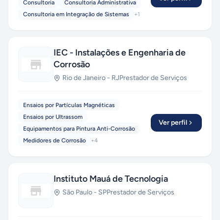
Consultoria
Consultoria Administrativa
Consultoria em Integração de Sistemas
+
1
IEC - Instalações e Engenharia de
Corrosão
Rio de Janeiro
-
RJ
Prestador de Serviços
Ensaios por Partículas Magnéticas
Ensaios por Ultrassom
Ver perfil
Equipamentos para Pintura Anti-Corrosão
Medidores de Corrosão
+
4
Instituto Mauá de Tecnologia
São Paulo
-
SP
Prestador de Serviços