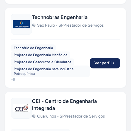
Technobras Engenharia
São Paulo
-
SP
Prestador de Serviços
Escritório de Engenharia
Projetos de Engenharia Mecânica
Projetos de Gasodutos e Oleodutos
Ver perfil
Projetos de Engenharia para Indústria
Petroquímica
+
6
CEI - Centro de Engenharia
Integrada
Guarulhos
-
SP
Prestador de Serviços