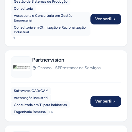
Gestão de Sistemas de Produção
Consultoria
Assessoria e Consultoria em Gestão
Ver perfil
Empresarial
Consultoria em Otimização e Racionalização
Industrial
+
9
Partnervision
Osasco
-
SP
Prestador de Serviços
Softwares CAD/CAM
Automação Industrial
Ver perfil
Consultoria em TI para Indústrias
Engenharia Reversa
+
4