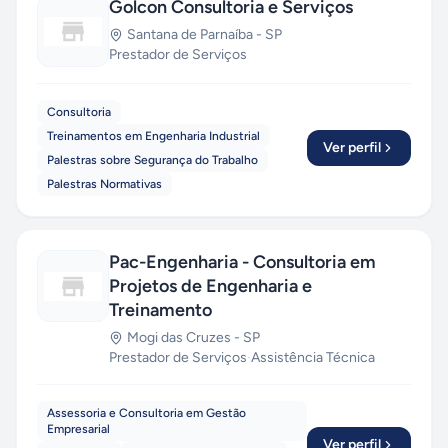
Golcon Consultoria e Serviços
Santana de Parnaíba
-
SP
Prestador de Serviços
Consultoria
Treinamentos em Engenharia Industrial
Ver perfil
Palestras sobre Segurança do Trabalho
Palestras Normativas
Pac-Engenharia - Consultoria em
Projetos de Engenharia e
Treinamento
Mogi das Cruzes
-
SP
Prestador de Serviços
·
Assistência Técnica
Assessoria e Consultoria em Gestão
Empresarial
Ver perfil