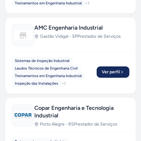
Treinamentos em Engenharia Industrial
+
3
AMC Engenharia Industrial
Gastão Vidigal
-
SP
Prestador de Serviços
Sistemas de Inspeção Industrial
Laudos Técnicos de Engenharia Civil
Ver perfil
Treinamentos em Engenharia Industrial
Inspeção das Instalações
+
3
Copar Engenharia e Tecnologia
Industrial
Porto Alegre
-
RS
Prestador de Serviços