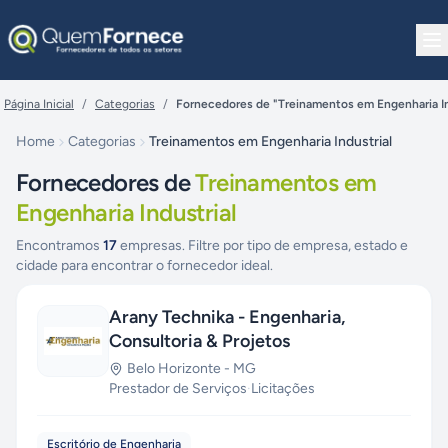
Pular para o conteúdo
Página Inicial
/
Categorias
/
Fornecedores de "Treinamentos em Engenharia In
Home
Categorias
Treinamentos em Engenharia Industrial
Fornecedores de
Treinamentos em
Engenharia Industrial
Encontramos
17
empresas. Filtre por tipo de empresa, estado e
cidade para encontrar o fornecedor ideal.
Arany Technika - Engenharia,
Consultoria & Projetos
Belo Horizonte
-
MG
Prestador de Serviços
·
Licitações
Escritório de Engenharia