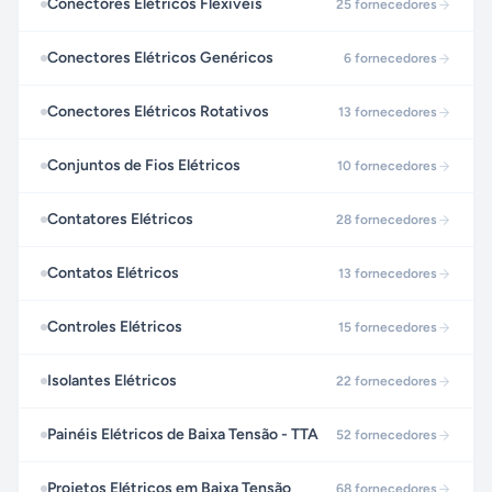
Conectores Elétricos Flexíveis
25
fornecedores
Conectores Elétricos Genéricos
6
fornecedores
Conectores Elétricos Rotativos
13
fornecedores
Conjuntos de Fios Elétricos
10
fornecedores
Contatores Elétricos
28
fornecedores
Contatos Elétricos
13
fornecedores
Controles Elétricos
15
fornecedores
Isolantes Elétricos
22
fornecedores
Painéis Elétricos de Baixa Tensão - TTA
52
fornecedores
Projetos Elétricos em Baixa Tensão
68
fornecedores