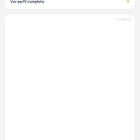
Ver perfil completo
ANÚNCIO