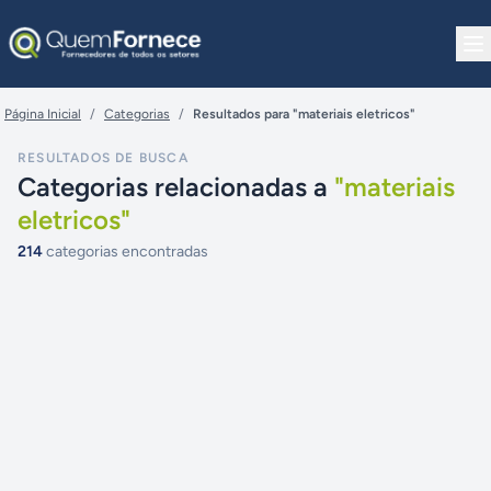
Pular para o conteúdo
Página Inicial
/
Categorias
/
Resultados para "materiais eletricos"
RESULTADOS DE BUSCA
Categorias relacionadas a
"
materiais
eletricos
"
214
categorias encontradas