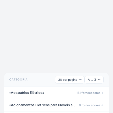
CATEGORIA
Acessórios Elétricos
161
fornecedores
Acionamentos Elétricos para Móveis e Estofados
8
fornecedores