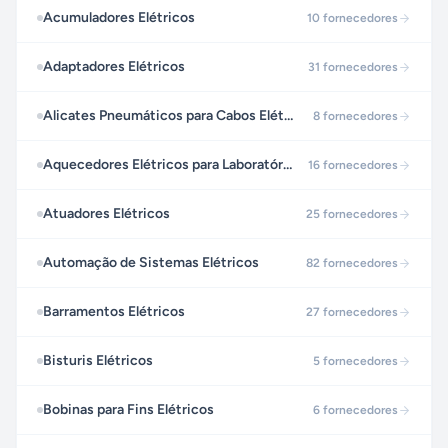
Acumuladores Elétricos
10
fornecedores
Adaptadores Elétricos
31
fornecedores
Alicates Pneumáticos para Cabos Elétricos
8
fornecedores
Aquecedores Elétricos para Laboratórios
16
fornecedores
Atuadores Elétricos
25
fornecedores
Automação de Sistemas Elétricos
82
fornecedores
Barramentos Elétricos
27
fornecedores
Bisturis Elétricos
5
fornecedores
Bobinas para Fins Elétricos
6
fornecedores