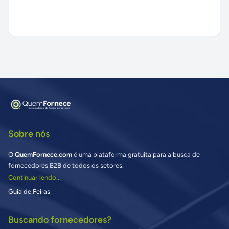
Sobre nós
O
QuemFornece.com
é uma plataforma gratuita para a busca de
fornecedores B2B de todos os setores.
Continuar lendo...
Guia de Feiras
Buscando fornecedores?