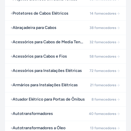
Protetores de Cabos Elétricos
14
fornecedores
Abraçadeira para Cabos
38
fornecedores
Acessórios para Cabos de Media Tensão
32
fornecedores
Acessórios para Cabos e Fios
58
fornecedores
Acessórios para Instalações Elétricas
72
fornecedores
Armários para Instalações Elétricas
21
fornecedores
Atuador Elétrico para Portas de Ônibus
8
fornecedores
Autotransformadores
40
fornecedores
Autotransformadores a Óleo
13
fornecedores