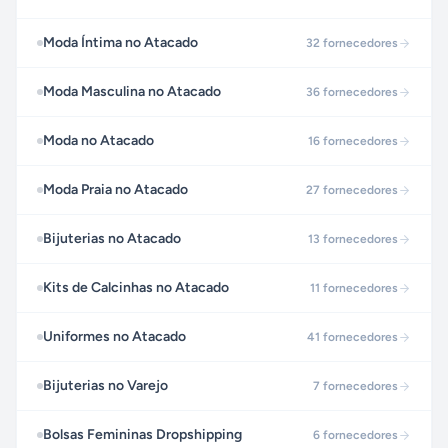
Moda Íntima no Atacado
32
fornecedores
Moda Masculina no Atacado
36
fornecedores
Moda no Atacado
16
fornecedores
Moda Praia no Atacado
27
fornecedores
Bijuterias no Atacado
13
fornecedores
Kits de Calcinhas no Atacado
11
fornecedores
Uniformes no Atacado
41
fornecedores
Bijuterias no Varejo
7
fornecedores
Bolsas Femininas Dropshipping
6
fornecedores