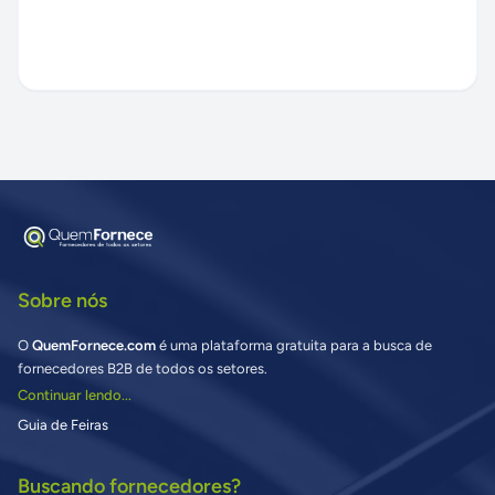
Sobre nós
O
QuemFornece.com
é uma plataforma gratuita para a busca de
fornecedores B2B de todos os setores.
Continuar lendo...
Guia de Feiras
Buscando fornecedores?