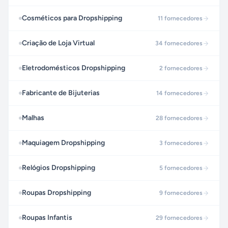
Cosméticos para Dropshipping
11
fornecedores
Criação de Loja Virtual
34
fornecedores
Eletrodomésticos Dropshipping
2
fornecedores
Fabricante de Bijuterias
14
fornecedores
Malhas
28
fornecedores
Maquiagem Dropshipping
3
fornecedores
Relógios Dropshipping
5
fornecedores
Roupas Dropshipping
9
fornecedores
Roupas Infantis
29
fornecedores