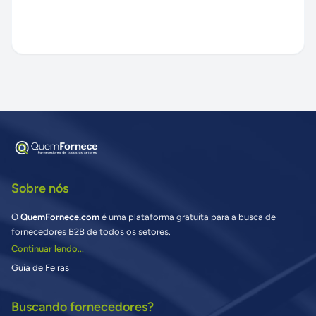
Sobre nós
O
QuemFornece.com
é uma plataforma gratuita para a busca de
fornecedores B2B de todos os setores.
Continuar lendo...
Guia de Feiras
Buscando fornecedores?