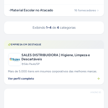
Material Escolar no Atacado
16
fornecedores
Exibindo
1
–
4
de
4
categorias
EMPRESA EM DESTAQUE
SALES DISTRIBUIDORA | Higiene, Limpeza e
Descartáveis
São Paulo
/SP
Mais de 5.000 itens em insumos corporativos das melhores marcas.
Ver perfil completo
ANÚNCIO