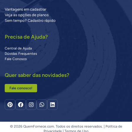
Vantagens em cadastrar
Veja as opções de planos
Sem tempo? Cadastro rápido
Precisa de Ajuda?
Central de Ajuda
Dúvidas Frequentes
Fale Conosco
Quer saber das novidades?
Fale conosco!
© 2026 QuemFornece.com. Todos os direitos reservados. |
Política de
Privacidade
|
Termos de Uso