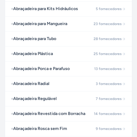
Abraçadeira para Kits Hidráulicos
5
fornecedores
Abraçadeira para Mangueira
23
fornecedores
Abraçadeira para Tubo
28
fornecedores
Abraçadeira Plástica
25
fornecedores
Abraçadeira Porca e Parafuso
13
fornecedores
Abracadeira Radial
3
fornecedores
Abraçadeira Regulável
7
fornecedores
Abraçadeira Revestida com Borracha
14
fornecedores
Abraçadeira Rosca sem Fim
9
fornecedores