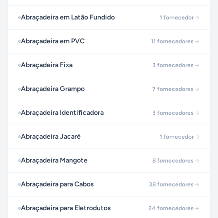
Abraçadeira em Latão Fundido
1
fornecedor
Abraçadeira em PVC
11
fornecedores
Abraçadeira Fixa
3
fornecedores
Abraçadeira Grampo
7
fornecedores
Abraçadeira Identificadora
3
fornecedores
Abraçadeira Jacaré
1
fornecedor
Abraçadeira Mangote
8
fornecedores
Abraçadeira para Cabos
38
fornecedores
Abraçadeira para Eletrodutos
24
fornecedores