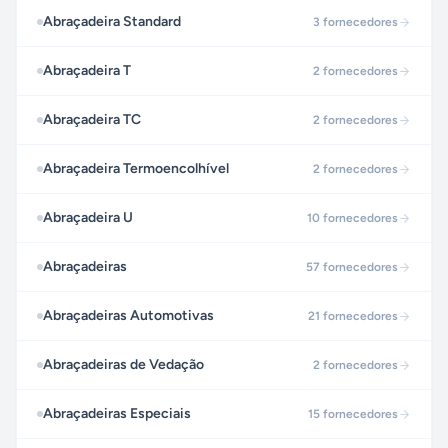
Abraçadeira Standard
3
fornecedores
Abraçadeira T
2
fornecedores
Abraçadeira TC
2
fornecedores
Abraçadeira Termoencolhível
2
fornecedores
Abraçadeira U
10
fornecedores
Abraçadeiras
57
fornecedores
Abraçadeiras Automotivas
21
fornecedores
Abraçadeiras de Vedação
2
fornecedores
Abraçadeiras Especiais
15
fornecedores