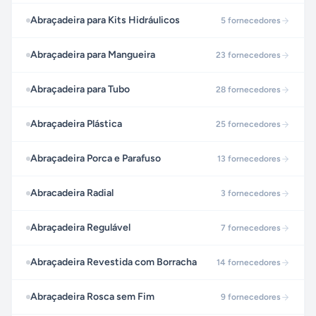
Abraçadeira para Kits Hidráulicos
5
fornecedores
Abraçadeira para Mangueira
23
fornecedores
Abraçadeira para Tubo
28
fornecedores
Abraçadeira Plástica
25
fornecedores
Abraçadeira Porca e Parafuso
13
fornecedores
Abracadeira Radial
3
fornecedores
Abraçadeira Regulável
7
fornecedores
Abraçadeira Revestida com Borracha
14
fornecedores
Abraçadeira Rosca sem Fim
9
fornecedores