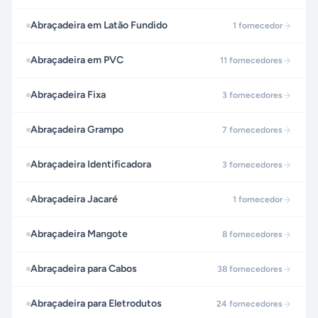
Abraçadeira em Latão Fundido
1
fornecedor
Abraçadeira em PVC
11
fornecedores
Abraçadeira Fixa
3
fornecedores
Abraçadeira Grampo
7
fornecedores
Abraçadeira Identificadora
3
fornecedores
Abraçadeira Jacaré
1
fornecedor
Abraçadeira Mangote
8
fornecedores
Abraçadeira para Cabos
38
fornecedores
Abraçadeira para Eletrodutos
24
fornecedores