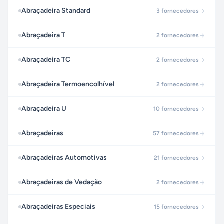
Abraçadeira Standard
3
fornecedores
Abraçadeira T
2
fornecedores
Abraçadeira TC
2
fornecedores
Abraçadeira Termoencolhível
2
fornecedores
Abraçadeira U
10
fornecedores
Abraçadeiras
57
fornecedores
Abraçadeiras Automotivas
21
fornecedores
Abraçadeiras de Vedação
2
fornecedores
Abraçadeiras Especiais
15
fornecedores