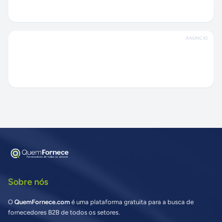
ANÚNCIO
Sobre nós
O
QuemFornece.com
é uma plataforma gratuita para a busca de
fornecedores B2B de todos os setores.