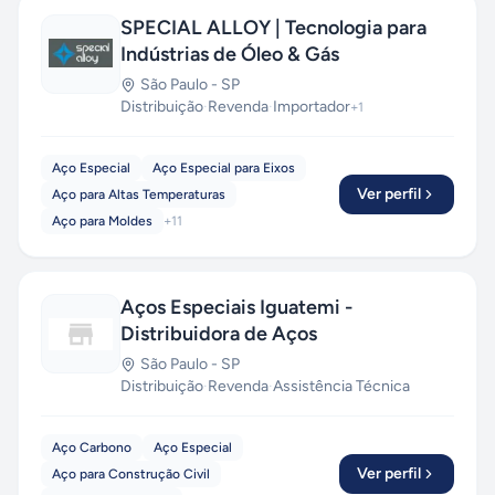
SPECIAL ALLOY | Tecnologia para
Indústrias de Óleo & Gás
São Paulo
-
SP
Distribuição
·
Revenda
·
Importador
+
1
Aço Especial
Aço Especial para Eixos
Ver perfil
Aço para Altas Temperaturas
Aço para Moldes
+
11
Aços Especiais Iguatemi -
Distribuidora de Aços
São Paulo
-
SP
Distribuição
·
Revenda
·
Assistência Técnica
Aço Carbono
Aço Especial
Ver perfil
Aço para Construção Civil