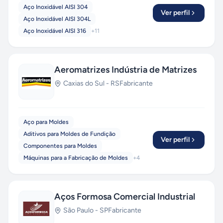
Aço Inoxidável AISI 304
Ver perfil
Aço Inoxidável AISI 304L
Aço Inoxidável AISI 316
+
11
Aeromatrizes Indústria de Matrizes
Caxias do Sul
-
RS
Fabricante
Aço para Moldes
Aditivos para Moldes de Fundição
Ver perfil
Componentes para Moldes
Máquinas para a Fabricação de Moldes
+
4
Aços Formosa Comercial Industrial
São Paulo
-
SP
Fabricante