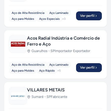
Aço de Alta Resistência
Aço Laminado
Ver perfil
Aço para Moldes
Aços Especiais
+
3
Acos Radial Indústria e Comércio de
Ferro e Aço
Guarulhos
-
SP
Importador
·
Exportador
Aço de Alta Resistência
Aço Laminado
Ver perfil
Aço para Moldes
Aço Rápido
+
5
VILLARES METAIS
Sumaré
-
SP
Fabricante