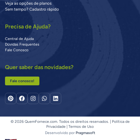
Veja as opções de planos
Sem tempo? Cadastro rápido
Precisa de Ajuda?
Central de Ajuda
Dúvidas Frequentes
Fale Conosco
Quer saber das novidades?
Fale conosco!
© 2026 QuemFornece.com. Todos os direitos reservados. |
Política de
Privacidade
|
Termos de Uso
Desenvolvido por
Pragmasoft