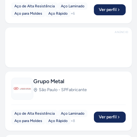
Aço de Alta Resistência
Aço Laminado
Ver perfil
Aço para Moldes
Aço Rápido
+
6
ANÚNCIO
Grupo Metal
São Paulo
-
SP
Fabricante
Aço de Alta Resistência
Aço Laminado
Ver perfil
Aço para Moldes
Aço Rápido
+
8