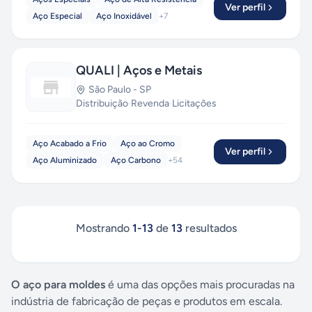
Ver perfil
Aço Especial
Aço Inoxidável
+
7
QUALI | Aços e Metais
São Paulo
-
SP
Distribuição
·
Revenda
·
Licitações
Aço Acabado a Frio
Aço ao Cromo
Ver perfil
Aço Aluminizado
Aço Carbono
+
54
Mostrando
1
-
13
de
13
resultados
O aço para moldes
é uma das opções mais procuradas na
indústria de fabricação de peças e produtos em escala.